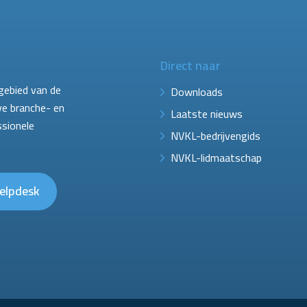
Direct naar
gebied van de
Downloads
ve branche- en
Laatste nieuws
ssionele
NVKL-bedrijvengids
NVKL-lidmaatschap
elpdesk