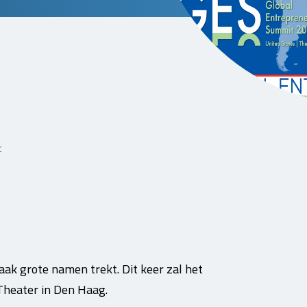
t
ak grote namen trekt. Dit keer zal het
 Theater in Den Haag.