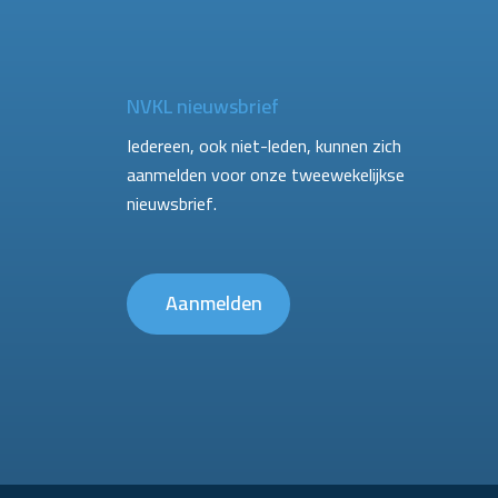
NVKL nieuwsbrief
Iedereen, ook niet-leden, kunnen zich
aanmelden voor onze tweewekelijkse
nieuwsbrief.
Aanmelden