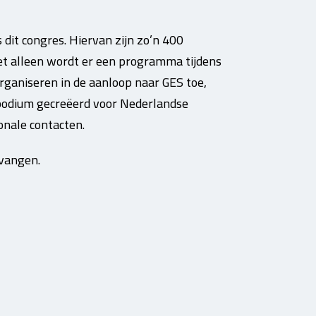
dit congres. Hiervan zijn zo’n 400
iet alleen wordt er een programma tijdens
rganiseren in de aanloop naar GES toe,
podium gecreëerd voor Nederlandse
onale contacten.
tvangen.