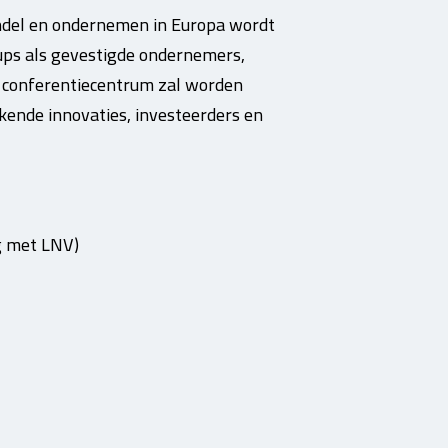
andel en ondernemen in Europa wordt
ups als gevestigde ondernemers,
 conferentiecentrum zal worden
nde innovaties, investeerders en
g met LNV)