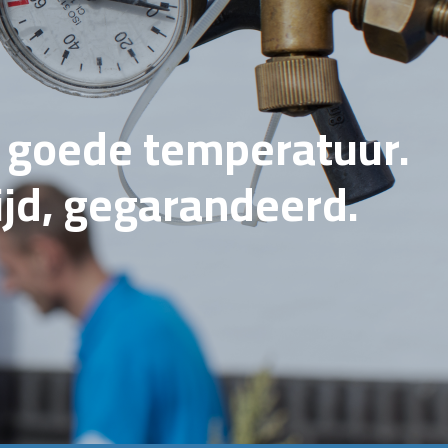
e goede temperatuur.
tijd, gegarandeerd.