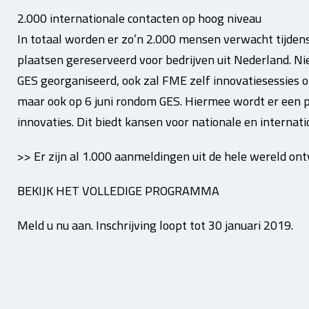
2.000 internationale contacten op hoog niveau
In totaal worden er zo’n 2.000 mensen verwacht tijdens 
plaatsen gereserveerd voor bedrijven uit Nederland. N
GES georganiseerd, ook zal FME zelf innovatiesessies o
maar ook op 6 juni rondom GES. Hiermee wordt er een 
innovaties. Dit biedt kansen voor nationale en internati
>> Er zijn al 1.000 aanmeldingen uit de hele wereld on
BEKIJK HET VOLLEDIGE PROGRAMMA
Meld u nu aan. Inschrijving loopt tot 30 januari 2019.