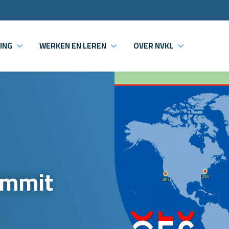
ING
WERKEN EN LEREN
OVER NVKL
ummit