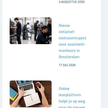
4 AUGUSTUS 2026
Nieuw
initiatief:
instroomtraject
voor assistent-
monteurs in
Amsterdam
17 JULI 2026
Online
leerplatform
helpt je op weg
naar de nieuwe