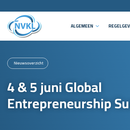
ALGEMEEN
REGELGEV
Nieuwsoverzicht
4 & 5 juni Global
Entrepreneurship S