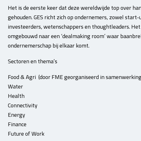
Het is de eerste keer dat deze wereldwijde top over h
gehouden. GES richt zich op ondernemers, zowel start-
investeerders, wetenschappers en thoughtleaders. Het
omgebouwd naar een ‘dealmaking room’ waar baanbreke
ondernemerschap bij elkaar komt.
Sectoren en thema’s
Food & Agri (door FME georganiseerd in samenwerkin
Water
Health
Connectivity
Energy
Finance
Future of Work