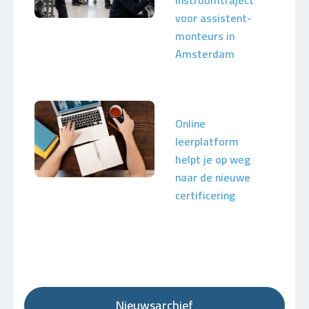
instroomtraject
voor assistent-
monteurs in
Amsterdam
Online
leerplatform
helpt je op weg
naar de nieuwe
certificering
Nieuwsarchief