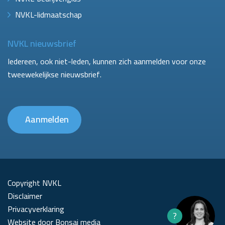
NVKL-lidmaatschap
NVKL nieuwsbrief
Iedereen, ook niet-leden, kunnen zich aanmelden voor onze
tweewekelijkse nieuwsbrief.
Aanmelden
Copyright NVKL
Disclaimer
Privacyverklaring
?
Website door Bonsai media