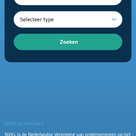
Zoeken
NVKL in het kort
NVKL is de Nederlandse Vereniging van ondernemingen op het