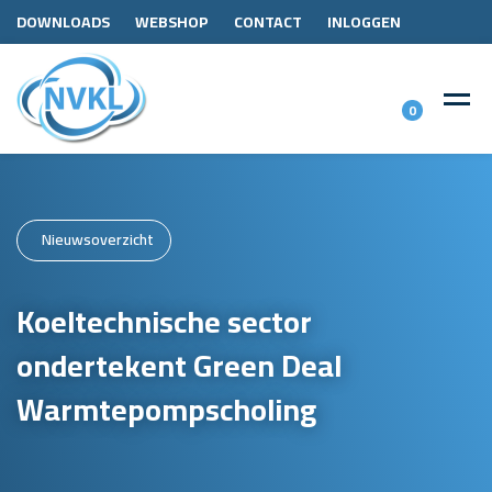
DOWNLOADS
WEBSHOP
CONTACT
INLOGGEN
0
Nieuwsoverzicht
Koeltechnische sector
ondertekent Green Deal
Warmtepompscholing