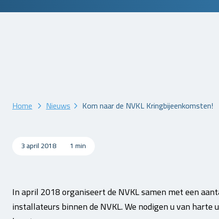
Home
Nieuws
Kom naar de NVKL Kringbijeenkomsten!
3 april 2018
1 min
In april 2018 organiseert de NVKL samen met een aanta
installateurs binnen de NVKL. We nodigen u van harte ui