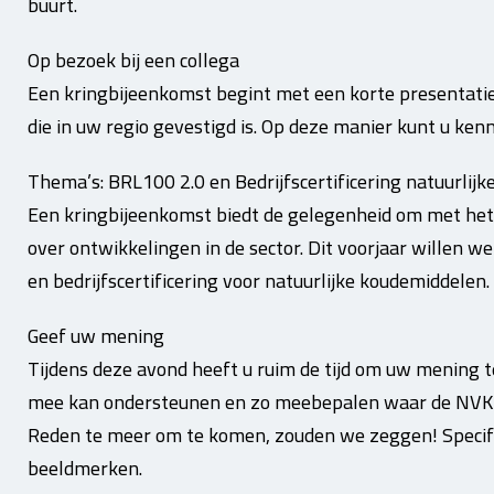
buurt.
Op bezoek bij een collega
Een kringbijeenkomst begint met een korte presentatie
die in uw regio gevestigd is. Op deze manier kunt u kenn
Thema’s: BRL100 2.0 en Bedrijfscertificering natuurlij
Een kringbijeenkomst biedt de gelegenheid om met het
over ontwikkelingen in de sector. Dit voorjaar willen 
en bedrijfscertificering voor natuurlijke koudemiddelen.
Geef uw mening
Tijdens deze avond heeft u ruim de tijd om uw mening
mee kan ondersteunen en zo meebepalen waar de NVKL 
Reden te meer om te komen, zouden we zeggen! Specif
beeldmerken.