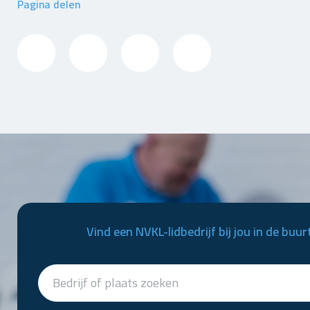
Pagina delen
Vind een NVKL-lidbedrijf bij jou in de buur