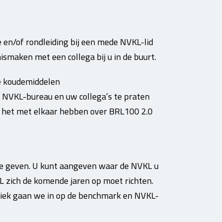
 en/of rondleiding bij een mede NVKL-lid
ismaken met een collega bij u in de buurt.
ke koudemiddelen
 NVKL-bureau en uw collega’s te praten
we het met elkaar hebben over BRL100 2.0
 te geven. U kunt aangeven waar de NVKL u
zich de komende jaren op moet richten.
iek gaan we in op de benchmark en NVKL-