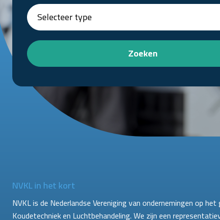
Zoeken
NVKL in het kort
NVKL is de Nederlandse Vereniging van ondernemingen op het 
Koudetechniek en Luchtbehandeling. We zijn een representatie