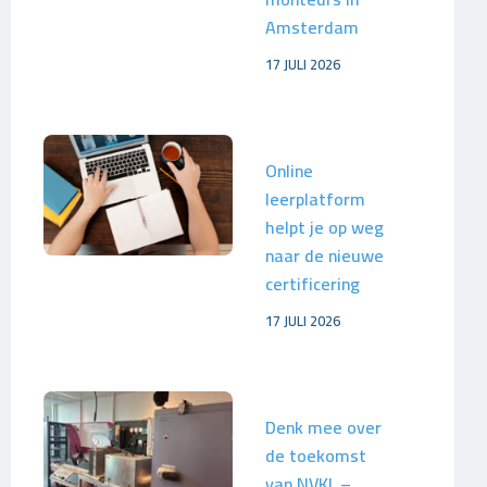
Amsterdam
17 JULI 2026
Online
leerplatform
helpt je op weg
naar de nieuwe
certificering
17 JULI 2026
Denk mee over
de toekomst
van NVKL –