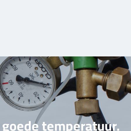
e goede temperatuur.