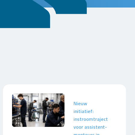
Nieuw
initiatief:
instroomtraject
voor assistent-
monteurs in