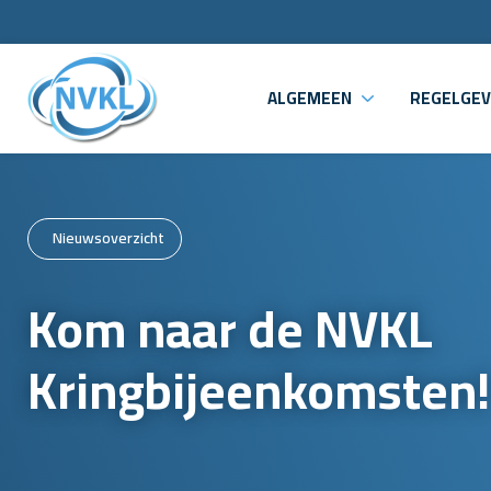
ALGEMEEN
REGELGEV
Nieuwsoverzicht
Kom naar de NVKL
Kringbijeenkomsten!