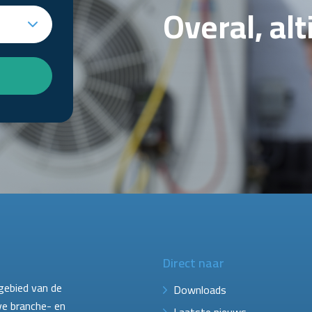
Overal, al
Direct naar
gebied van de
Downloads
ve branche- en
Laatste nieuws