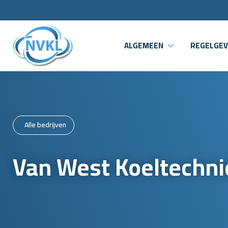
ALGEMEEN
REGELGEV
Alle bedrijven
Van West Koeltechni