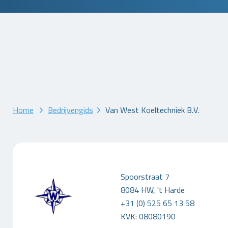
Home
Bedrijvengids
Van West Koeltechniek B.V.
Spoorstraat 7
8084 HW, 't Harde
+31 (0) 525 65 13 58
KVK: 08080190