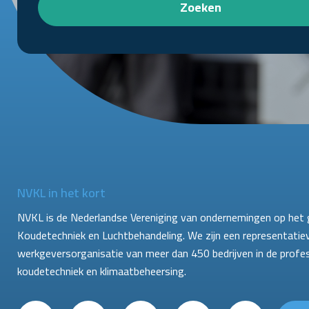
Zoeken
NVKL in het kort
NVKL is de Nederlandse Vereniging van ondernemingen op het 
Koudetechniek en Luchtbehandeling. We zijn een representatie
werkgeversorganisatie van meer dan 450 bedrijven in de profe
koudetechniek en klimaatbeheersing.