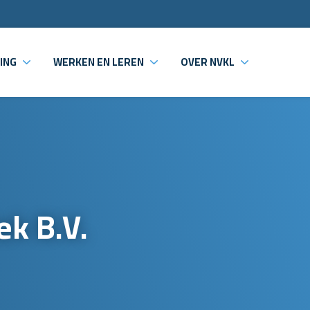
ING
WERKEN EN LEREN
OVER NVKL
ek B.V.