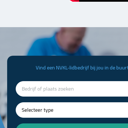
Vind een NVKL-lidbedrijf bij jou in de buur