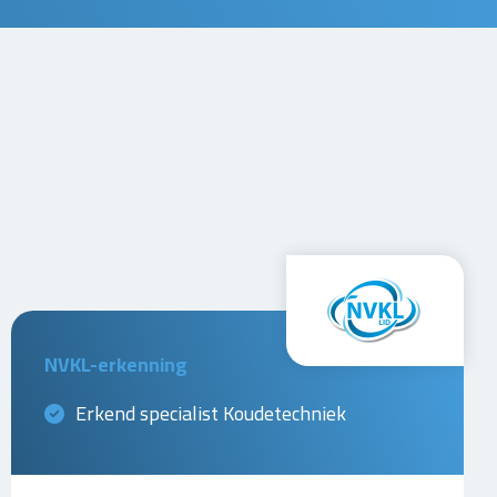
NVKL-erkenning
Erkend specialist Koudetechniek