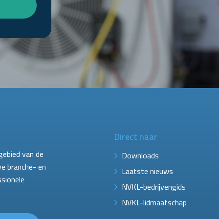
Direct naar
gebied van de
Downloads
ve branche- en
Laatste nieuws
ssionele
NVKL-bedrijvengids
NVKL-lidmaatschap