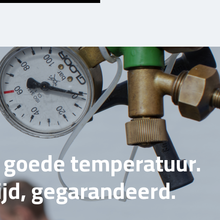
e goede temperatuur.
tijd, gegarandeerd.