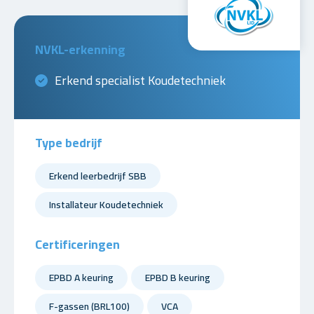
NVKL-erkenning
Erkend specialist Koudetechniek
Type bedrijf
Erkend leerbedrijf SBB
Installateur Koudetechniek
Certificeringen
EPBD A keuring
EPBD B keuring
F-gassen (BRL100)
VCA