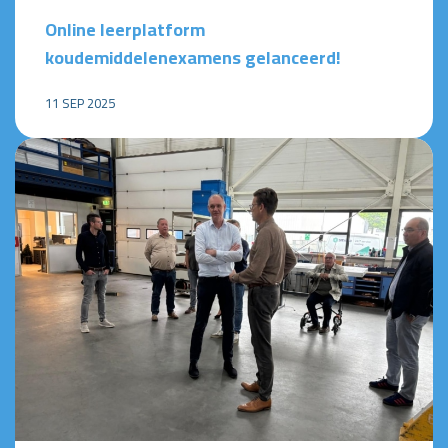
Online leerplatform
koudemiddelenexamens gelanceerd!
11 SEP 2025