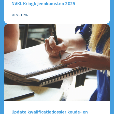
NVKL Kringbijeenkomsten 2025
28 MRT 2025
Update kwalificatiedossier koude- en