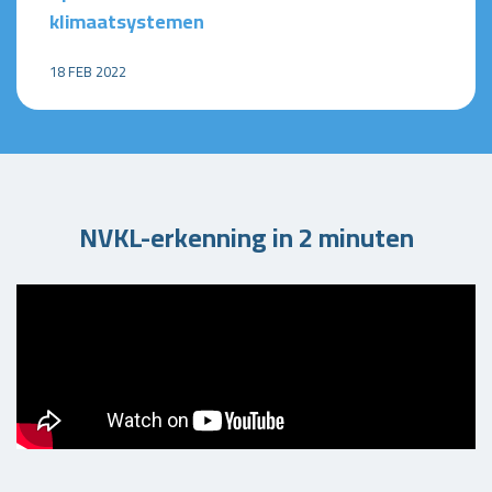
klimaatsystemen
18 FEB 2022
NVKL-erkenning in 2 minuten