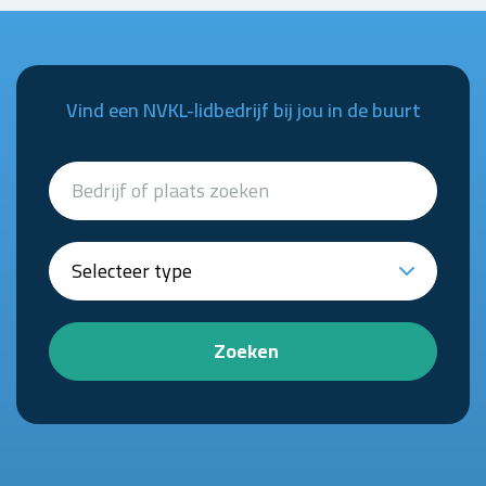
Vind een NVKL-lidbedrijf bij jou in de buurt
Zoeken