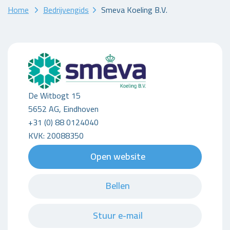
Home
Bedrijvengids
Smeva Koeling B.V.
De Witbogt 15
5652 AG, Eindhoven
+31 (0) 88 0124040
KVK: 20088350
Open website
Bellen
Stuur e-mail