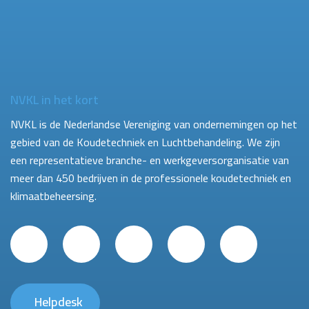
NVKL in het kort
NVKL is de Nederlandse Vereniging van ondernemingen op het
gebied van de Koudetechniek en Luchtbehandeling. We zijn
een representatieve branche- en werkgeversorganisatie van
meer dan 450 bedrijven in de professionele koudetechniek en
klimaatbeheersing.
Helpdesk