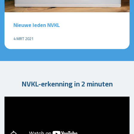
Nieuwe leden NVKL
4 MRT 2021
NVKL-erkenning in 2 minuten