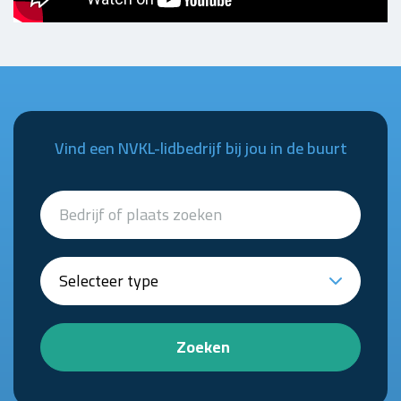
Vind een NVKL-lidbedrijf bij jou in de buurt
Zoeken