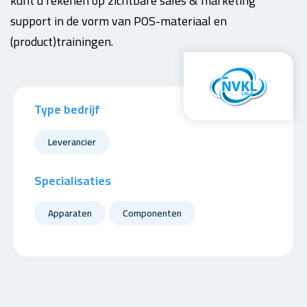
kunt u rekenen op zichtbare sales & marketing
support in de vorm van POS-materiaal en
(product)trainingen.
Type bedrijf
Leverancier
Specialisaties
Apparaten
Componenten