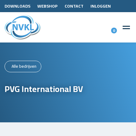
DOWNLOADS
WEBSHOP
CONTACT
INLOGGEN
0
Alle bedrijven
PVG International BV