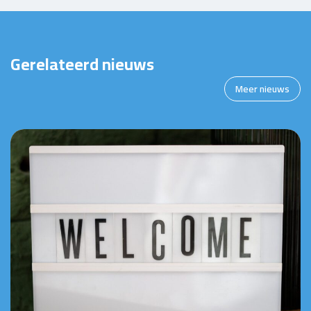
Gerelateerd nieuws
Meer nieuws