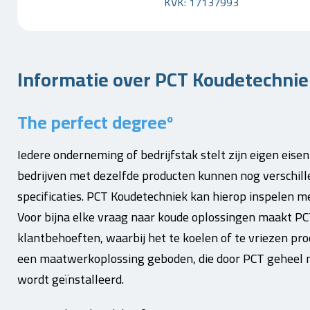
KVK: 17137993
Informatie over PCT Koudetechniek
The perfect degreeº
Iedere onderneming of bedrijfstak stelt zijn eigen eise
bedrijven met dezelfde producten kunnen nog verschill
specificaties. PCT Koudetechniek kan hierop inspelen 
Voor bijna elke vraag naar koude oplossingen maakt P
klantbehoeften, waarbij het te koelen of te vriezen pro
een maatwerkoplossing geboden, die door PCT geheel n
wordt geïnstalleerd.