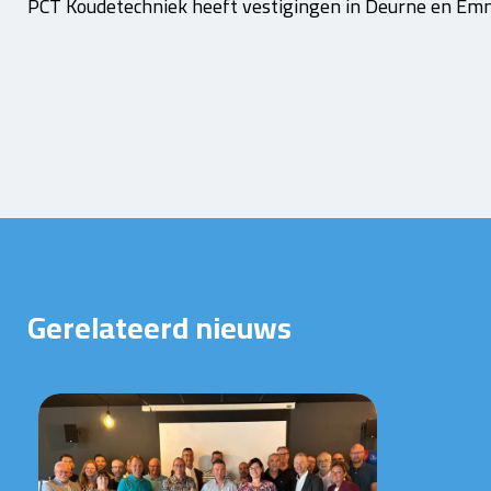
PCT Koudetechniek heeft vestigingen in Deurne en Em
Gerelateerd nieuws