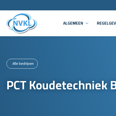
ALGEMEEN
REGELGEV
Alle bedrijven
PCT Koudetechniek B