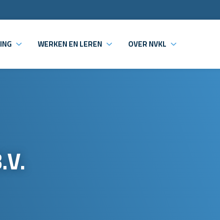
ING
WERKEN EN LEREN
OVER NVKL
.V.