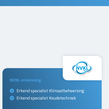
NVKL-erkenning
Erkend specialist Klimaatbeheersing
Erkend specialist Koudetechniek