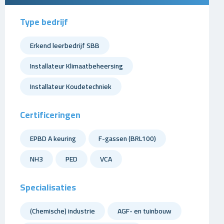
Type bedrijf
Erkend leerbedrijf SBB
Installateur Klimaatbeheersing
Installateur Koudetechniek
Certificeringen
EPBD A keuring
F-gassen (BRL100)
NH3
PED
VCA
Specialisaties
(Chemische) industrie
AGF- en tuinbouw