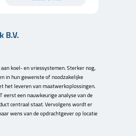
 B.V.
n aan koel- en vriessystemen. Sterker nog,
en in hun gewenste of noodzakelijke
met het leveren van maatwerkoplossingen.
CT eerst een nauwkeurige analyse van de
duct centraal staat. Vervolgens wordt er
aar wens van de opdrachtgever op locatie