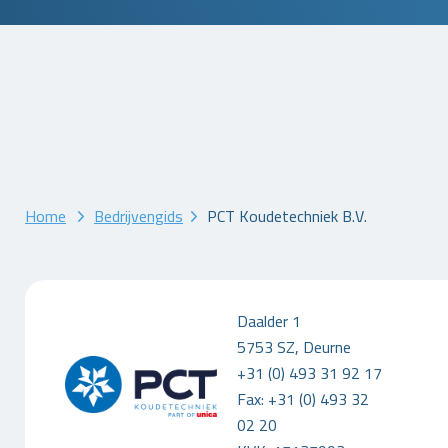
Home
Bedrijvengids
PCT Koudetechniek B.V.
Daalder 1
5753 SZ, Deurne
+31 (0) 493 31 92 17
Fax: +31 (0) 493 32
02 20