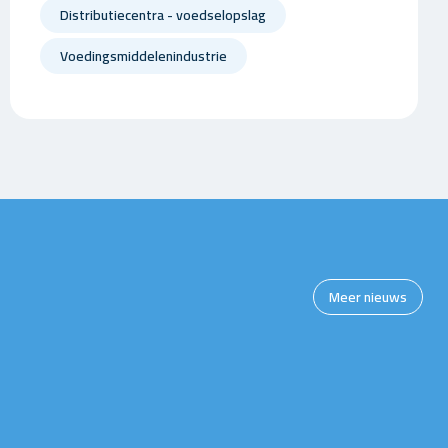
Distributiecentra - voedselopslag
Voedingsmiddelenindustrie
Meer nieuws