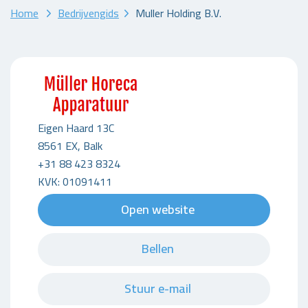
Home
Bedrijvengids
Muller Holding B.V.
Eigen Haard 13C
8561 EX, Balk
+31 88 423 8324
KVK: 01091411
Open website
Bellen
Stuur e-mail