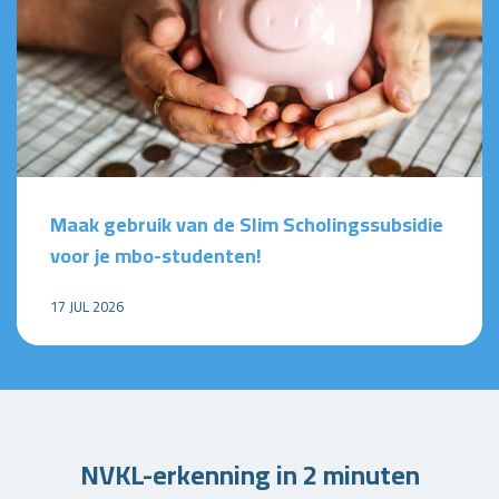
Maak gebruik van de Slim Scholingssubsidie
voor je mbo-studenten!
17 JUL 2026
NVKL-erkenning in 2 minuten