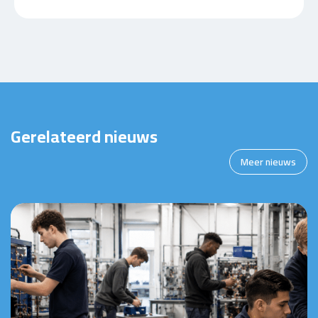
Gerelateerd nieuws
Meer nieuws