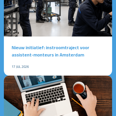
Nieuw initiatief: instroomtraject voor
assistent-monteurs in Amsterdam
17 JUL 2026