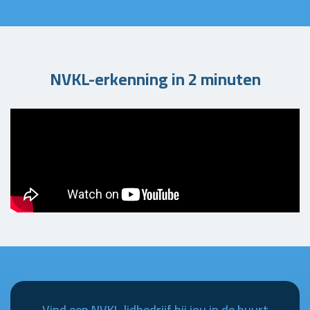
NVKL-erkenning in 2 minuten
Vind een NVKL-lidbedrijf bij jou in de buurt