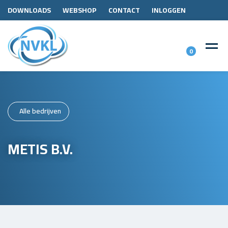
DOWNLOADS
WEBSHOP
CONTACT
INLOGGEN
0
Alle bedrijven
METIS B.V.