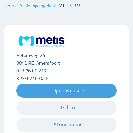
Home
Bedrijvengids
METIS B.V.
Heliumweg 24
3812 RE, Amersfoort
033 76 00 217
KVK: 62163426
Open website
Bellen
Stuur e-mail