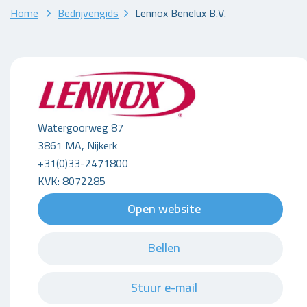
Home
Bedrijvengids
Lennox Benelux B.V.
Watergoorweg 87
3861 MA, Nijkerk
+31(0)33-2471800
KVK: 8072285
Open website
Bellen
Stuur e-mail