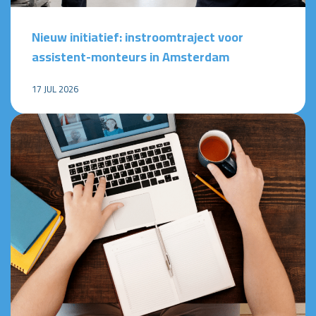
Nieuw initiatief: instroomtraject voor
assistent-monteurs in Amsterdam
17 JUL 2026