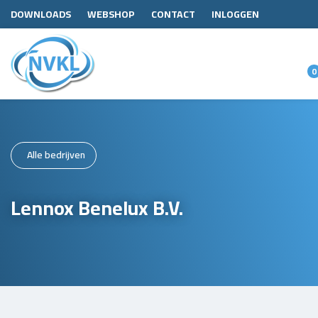
DOWNLOADS
WEBSHOP
CONTACT
INLOGGEN
0
Alle bedrijven
Lennox Benelux B.V.