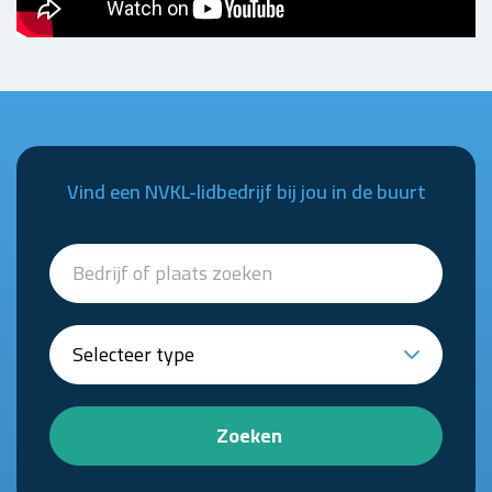
Vind een NVKL-lidbedrijf bij jou in de buurt
Zoeken