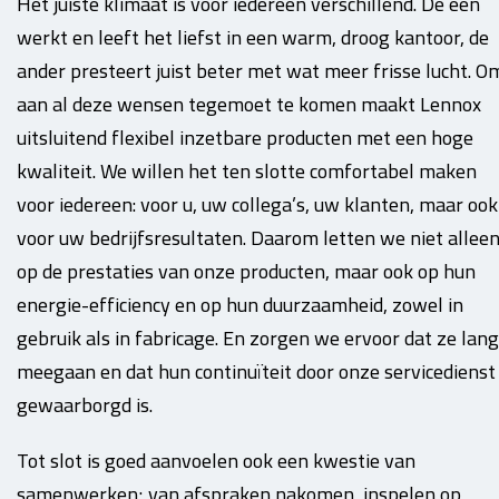
Het juiste klimaat is voor iedereen verschillend. De een
werkt en leeft het liefst in een warm, droog kantoor, de
ander presteert juist beter met wat meer frisse lucht. O
aan al deze wensen tegemoet te komen maakt Lennox
uitsluitend flexibel inzetbare producten met een hoge
kwaliteit. We willen het ten slotte comfortabel maken
voor iedereen: voor u, uw collega’s, uw klanten, maar ook
voor uw bedrijfsresultaten. Daarom letten we niet allee
op de prestaties van onze producten, maar ook op hun
energie-efficiency en op hun duurzaamheid, zowel in
gebruik als in fabricage. En zorgen we ervoor dat ze lang
meegaan en dat hun continuïteit door onze servicedienst
gewaarborgd is.
Tot slot is goed aanvoelen ook een kwestie van
samenwerken; van afspraken nakomen, inspelen op