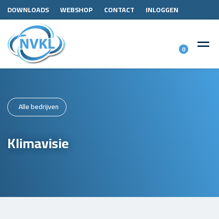
DOWNLOADS
WEBSHOP
CONTACT
INLOGGEN
0
Alle bedrijven
Klimavisie