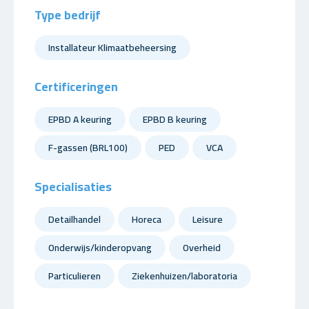
Type bedrijf
Installateur Klimaatbeheersing
Certificeringen
EPBD A keuring
EPBD B keuring
F-gassen (BRL100)
PED
VCA
Specialisaties
Detailhandel
Horeca
Leisure
Onderwijs/kinderopvang
Overheid
Particulieren
Ziekenhuizen/laboratoria