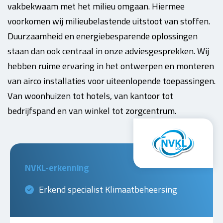
vakbekwaam met het milieu omgaan. Hiermee
voorkomen wij milieubelastende uitstoot van stoffen.
Duurzaamheid en energiebesparende oplossingen
staan dan ook centraal in onze adviesgesprekken. Wij
hebben ruime ervaring in het ontwerpen en monteren
van airco installaties voor uiteenlopende toepassingen.
Van woonhuizen tot hotels, van kantoor tot
bedrijfspand en van winkel tot zorgcentrum.
NVKL-erkenning
Erkend specialist Klimaatbeheersing