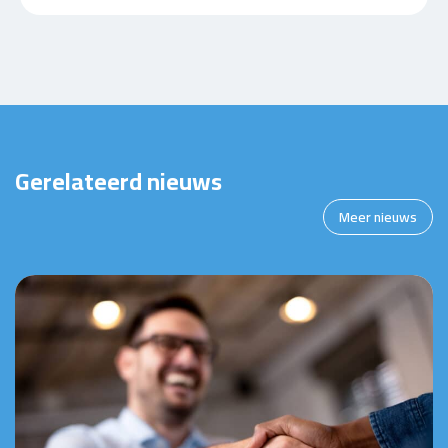
Gerelateerd nieuws
Meer nieuws