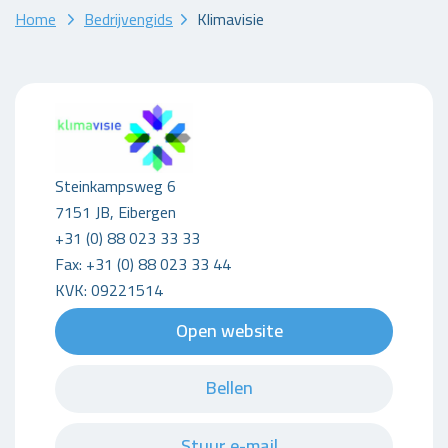
Home
Bedrijvengids
Klimavisie
Steinkampsweg 6
7151 JB, Eibergen
+31 (0) 88 023 33 33
Fax: +31 (0) 88 023 33 44
KVK: 09221514
Open website
Bellen
Stuur e-mail