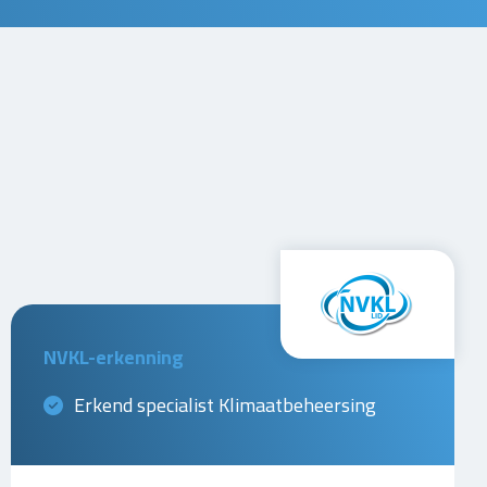
NVKL-erkenning
Erkend specialist Klimaatbeheersing