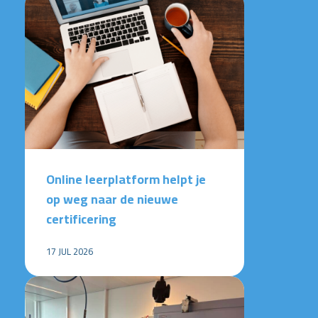
Online leerplatform helpt je
op weg naar de nieuwe
certificering
17 JUL 2026