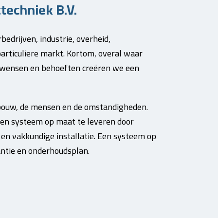
techniek B.V.
bedrijven, industrie, overheid,
articuliere markt. Kortom, overal waar
uw wensen en behoeften creëren we een
ebouw, de mensen en de omstandigheden.
 een systeem op maat te leveren door
 en vakkundige installatie. Een systeem op
antie en onderhoudsplan.