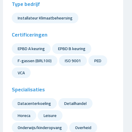
Type bedrijf
Installateur Klimaatbeheersing
Certificeringen
EPBD A keuring
EPBD B keuring
F-gassen (BRL100)
ISO 9001
PED
VCA
Specialisaties
Datacenterkoeling
Detailhandel
Horeca
Leisure
Onderwijs/kinderopvang
Overheid