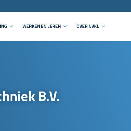
ING
WERKEN EN LEREN
OVER NVKL
hniek B.V.