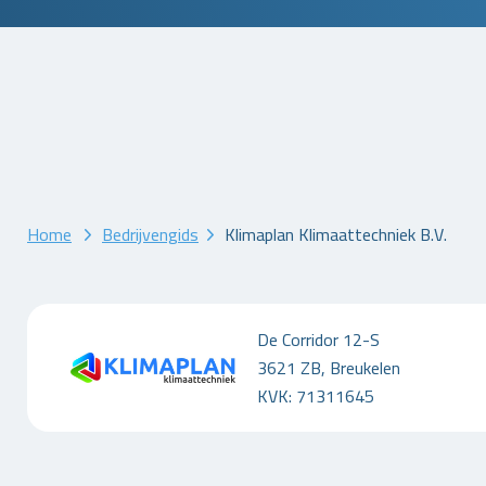
Home
Bedrijvengids
Klimaplan Klimaattechniek B.V.
De Corridor 12-S
3621 ZB, Breukelen
KVK: 71311645