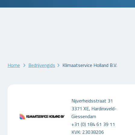
Home
Bedrijvengids
Klimaatservice Holland B.V.
Nijverheidsstraat 31
3371 XE, Hardinxveld-
Giessendam
+31 (0) 184 61 39 11
KVK: 23038206