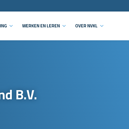
ING
WERKEN EN LEREN
OVER NVKL
nd B.V.