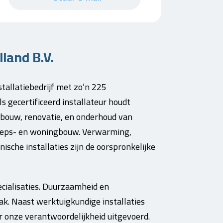
land B.V.
stallatiebedrijf met zo’n 225
s gecertificeerd installateur houdt
bouw, renovatie, en onderhoud van
scheeps- en woningbouw. Verwarming,
ische installaties zijn de oorspronkelijke
ecialisaties. Duurzaamheid en
ak. Naast werktuigkundige installaties
 onze verantwoordelijkheid uitgevoerd.