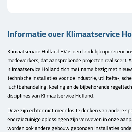
Informatie over Klimaatservice Hol
Klimaatservice Holland BV is een landelijk opererend in
medewerkers, dat aansprekende projecten realiseert. Al
Klimaatservice Holland zich met name bezig met nieuw
technische installaties voor de industrie, utiliteits-, 
luchtbehandeling, koeling en de bijbehorende regeltechn
disciplines van Klimaatservice Holland.
Deze zijn echter niet meer los te denken van andere sp
energiezuinige oplossingen zijn verweven in onze aanp
worden ook andere gebouw gebonden installaties onder