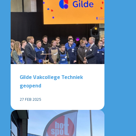
Gilde Vakcollege Techniek
geopend
27 FEB 2025