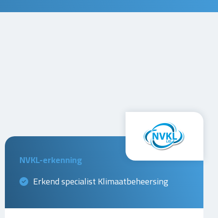
NVKL-erkenning
Erkend specialist Klimaatbeheersing