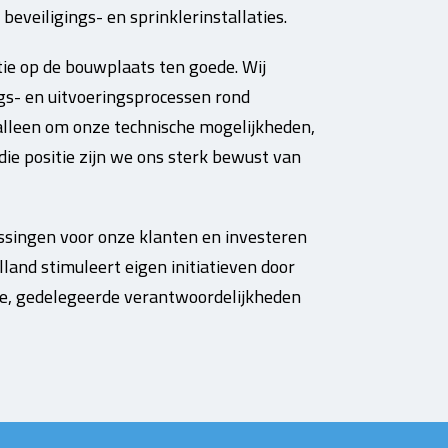
 beveiligings- en sprinklerinstallaties.
tie op de bouwplaats ten goede. Wij
gs- en uitvoeringsprocessen rond
 alleen om onze technische mogelijkheden,
e positie zijn we ons sterk bewust van
ssingen voor onze klanten en investeren
and stimuleert eigen initiatieven door
ie, gedelegeerde verantwoordelijkheden