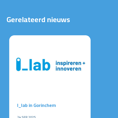
Gerelateerd nieuws
I_lab in Gorinchem
24 SEP 2025