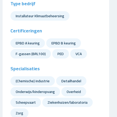
Type bedrijf
Installateur Klimaatbeheersing
Certificeringen
EPBD A keuring
EPBD B keuring
F-gassen (BRL100)
PED
VCA
Specialisaties
(Chemische) industrie
Detailhandel
Onderwijs/kinderopvang
Overheid
Scheepvaart
Ziekenhuizen/laboratoria
Zorg