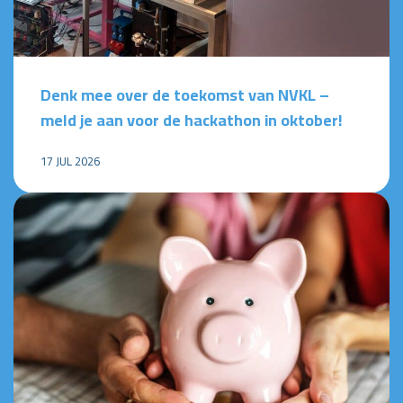
Denk mee over de toekomst van NVKL –
meld je aan voor de hackathon in oktober!
17 JUL 2026