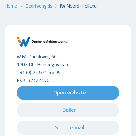
Home
Bedrijvengids
IW Noord-Holland
W.M. Dudokweg 66
1703 DC, Heerhugowaard
+31 (0) 72 571 56 99
KVK: 37122470
Open website
Bellen
Stuur e-mail