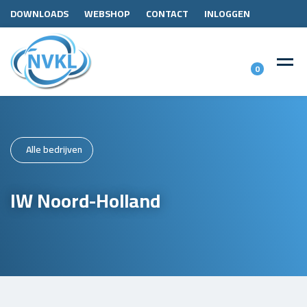
DOWNLOADS
WEBSHOP
CONTACT
INLOGGEN
0
Alle bedrijven
IW Noord-Holland