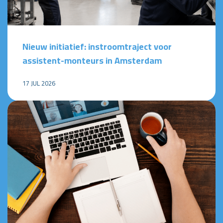
Nieuw initiatief: instroomtraject voor
assistent-monteurs in Amsterdam
17 JUL 2026