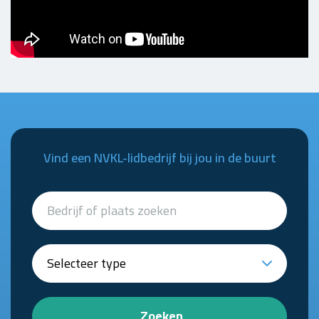
Vind een NVKL-lidbedrijf bij jou in de buurt
Zoeken