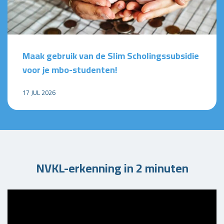
Maak gebruik van de Slim Scholingssubsidie
voor je mbo-studenten!
17 JUL 2026
NVKL-erkenning in 2 minuten