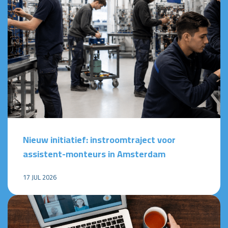
Nieuw initiatief: instroomtraject voor
assistent-monteurs in Amsterdam
17 JUL 2026