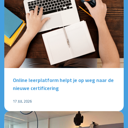
Online leerplatform helpt je op weg naar de
nieuwe certificering
17 JUL 2026