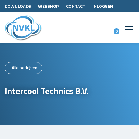
DOWNLOADS
WEBSHOP
CONTACT
INLOGGEN
0
Alle bedrijven
Intercool Technics B.V.