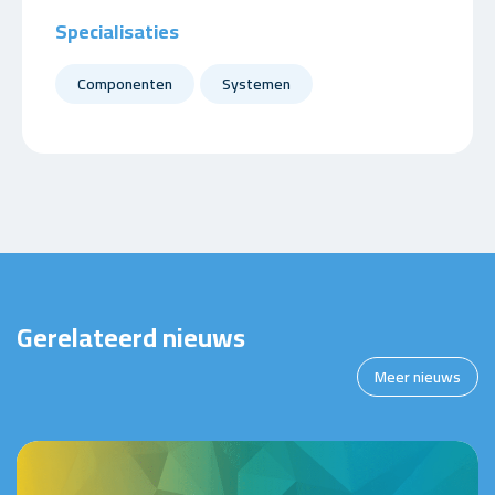
Specialisaties
Componenten
Systemen
Gerelateerd nieuws
Meer nieuws