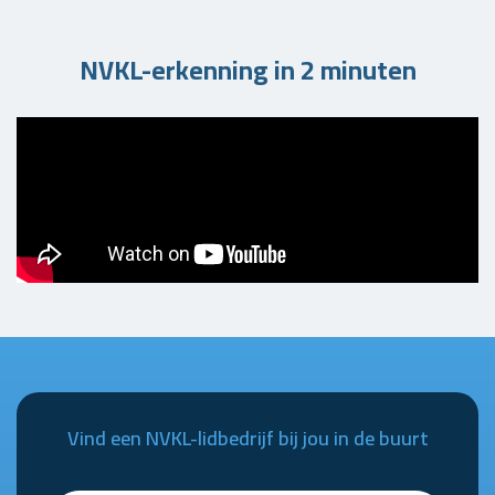
NVKL-erkenning in 2 minuten
Vind een NVKL-lidbedrijf bij jou in de buurt