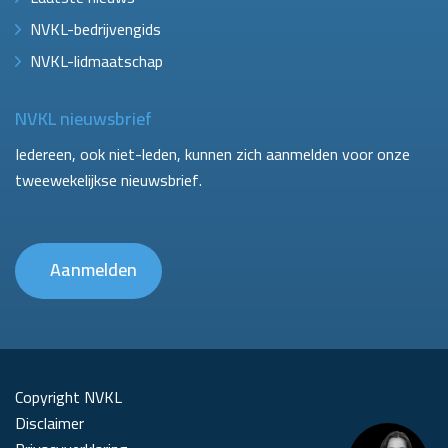
NVKL-bedrijvengids
NVKL-lidmaatschap
NVKL nieuwsbrief
Iedereen, ook niet-leden, kunnen zich aanmelden voor onze
tweewekelijkse nieuwsbrief.
Aanmelden
Copyright NVKL
Disclaimer