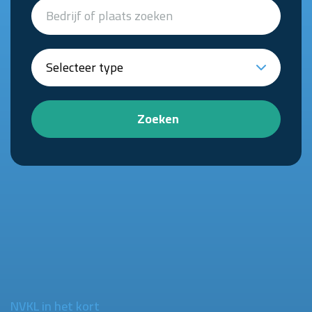
Zoeken
NVKL in het kort