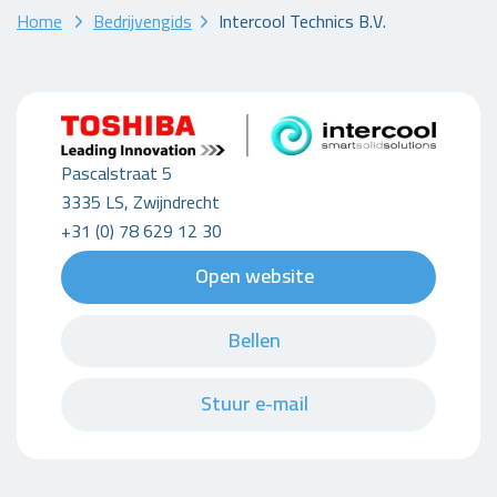
Home
Bedrijvengids
Intercool Technics B.V.
Pascalstraat 5
3335 LS, Zwijndrecht
+31 (0) 78 629 12 30
Open website
Bellen
Stuur e-mail