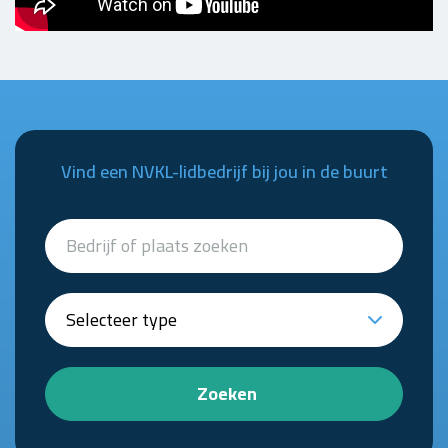
Vind een NVKL-lidbedrijf bij jou in de buurt
Zoeken