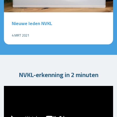
Nieuwe leden NVKL
4 MRT 2021
NVKL-erkenning in 2 minuten