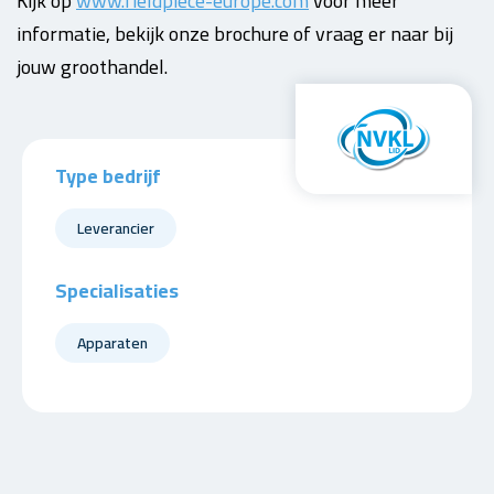
Kijk op
www.fieldpiece-europe.com
voor meer
informatie, bekijk onze brochure of vraag er naar bij
jouw groothandel.
Type bedrijf
Leverancier
Specialisaties
Apparaten