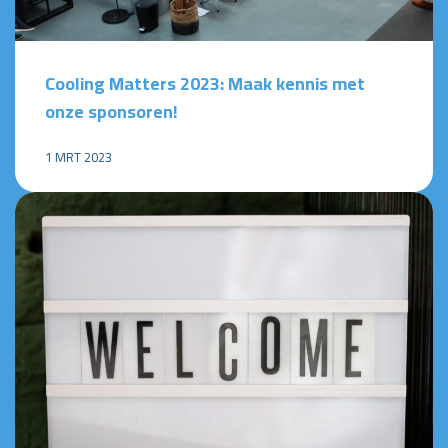
Cooling Matters 2023: Maak kennis met
onze sponsoren!
1 MRT 2023