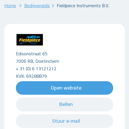
Home
Bedrijvengids
Fieldpiece Instruments B.V.
Edisonstraat 65
7006 RB, Doetinchem
+ 31 (0) 6 13121212
KVK: 69288879
Open website
Bellen
Stuur e-mail