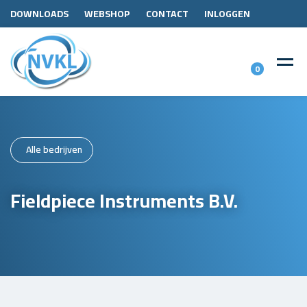
DOWNLOADS
WEBSHOP
CONTACT
INLOGGEN
0
Alle bedrijven
Fieldpiece Instruments B.V.