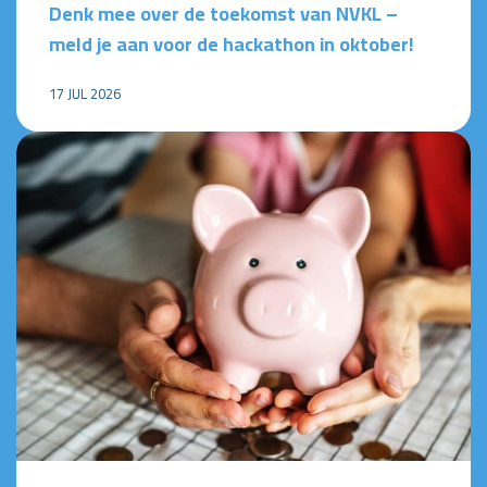
Denk mee over de toekomst van NVKL –
meld je aan voor de hackathon in oktober!
17 JUL 2026