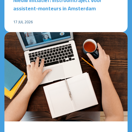
Nieuw initiatief: instroomtraject voor
assistent-monteurs in Amsterdam
17 JUL 2026