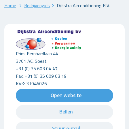
Home
Bedrijvengids
Dijkstra Airconditioning B.V.
Prins Bernhardlaan 44
3761 AC, Soest
+31 (0) 35 603 04 47
Fax: +31 (0) 35 609 03 19
KVK: 31046026
Open website
Bellen
Stuur e-mail