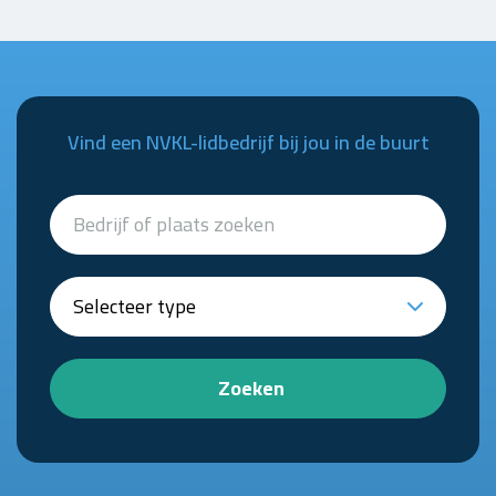
Vind een NVKL-lidbedrijf bij jou in de buurt
Zoeken