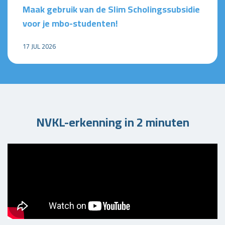
Maak gebruik van de Slim Scholingssubsidie
voor je mbo-studenten!
17 JUL 2026
NVKL-erkenning in 2 minuten