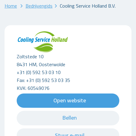
Home
Bedrijvengids
Cooling Service Holland B.V.
Zoltstede 10
8431 HM, Oosterwolde
+31 (0) 592 53 03 10
Fax: +31 (0) 592 53 03 35
KVK: 60549076
Open website
Bellen
Stuur e-mail