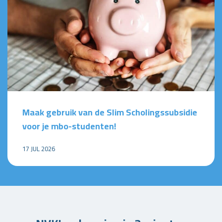
Maak gebruik van de Slim Scholingssubsidie
voor je mbo-studenten!
17 JUL 2026