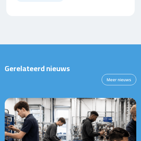
Gerelateerd nieuws
Meer nieuws