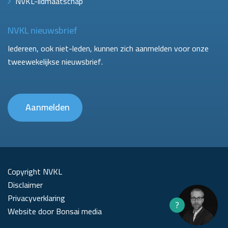
NVKL-lidmaatschap
NVKL nieuwsbrief
Iedereen, ook niet-leden, kunnen zich aanmelden voor onze
tweewekelijkse nieuwsbrief.
Aanmelden
Copyright NVKL
Disclaimer
Privacyverklaring
?
Website door Bonsai media