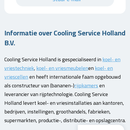
Informatie over Cooling Service Holland
B.V.
Cooling Service Holland is gespecialiseerd in
koel- en
vriestechniek
,
koel- en vriesmeubelen
en
koel- en
vriescellen
en heeft internationale faam opgebouwd
als constructeur van (bananen-)
rijpkamers
en
leverancier van rijptechnologie. Cooling Service
Holland levert koel- en vriesinstallaties aan kantoren,
bedrijven, instellingen, groothandels, fabrieken,
supermarkten, productie-, distributie- en opslagcentra.