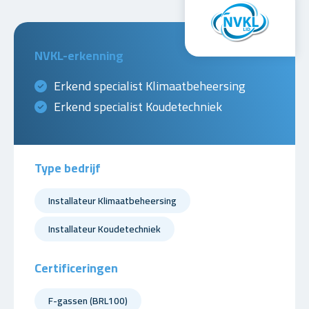
NVKL-erkenning
Erkend specialist Klimaatbeheersing
Erkend specialist Koudetechniek
Type bedrijf
Installateur Klimaatbeheersing
Installateur Koudetechniek
Certificeringen
F-gassen (BRL100)