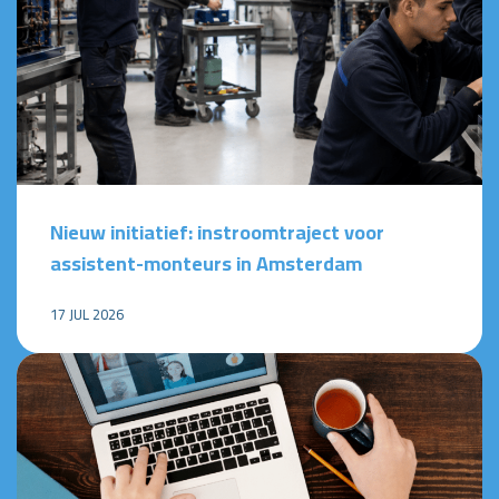
Nieuw initiatief: instroomtraject voor
assistent-monteurs in Amsterdam
17 JUL 2026