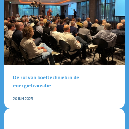
De rol van koeltechniek in de
energietransitie
20 JUN 2025