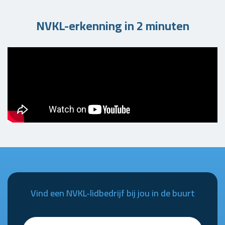
NVKL-erkenning in 2 minuten
Vind een NVKL-lidbedrijf bij jou in de buurt