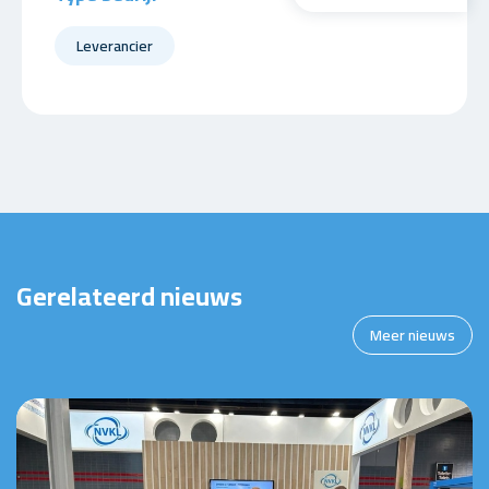
Leverancier
Gerelateerd nieuws
Meer nieuws