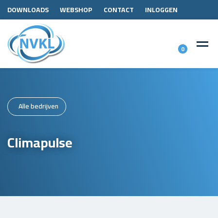
DOWNLOADS
WEBSHOP
CONTACT
INLOGGEN
0
Alle bedrijven
Climapulse