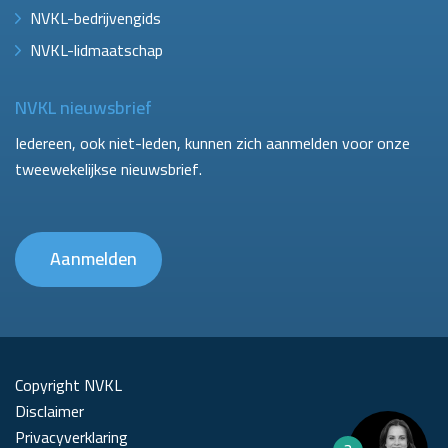
NVKL-bedrijvengids
NVKL-lidmaatschap
NVKL nieuwsbrief
Iedereen, ook niet-leden, kunnen zich aanmelden voor onze
tweewekelijkse nieuwsbrief.
Aanmelden
Copyright NVKL
Disclaimer
Privacyverklaring