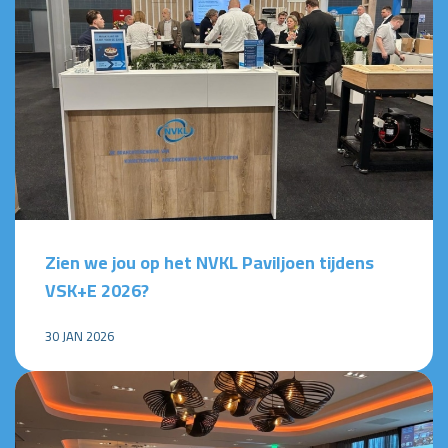
Zien we jou op het NVKL Paviljoen tijdens
VSK+E 2026?
30 JAN 2026