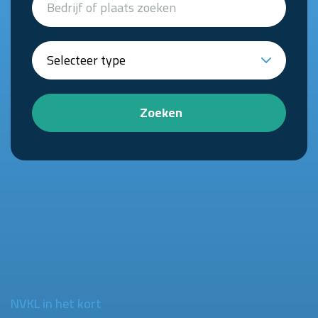
Zoeken
NVKL in het kort