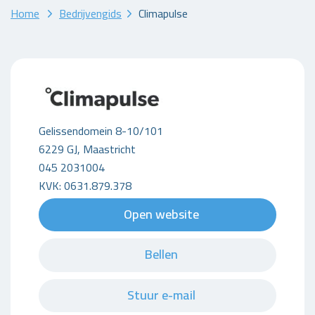
Home
Bedrijvengids
Climapulse
Gelissendomein 8-10/101
6229 GJ, Maastricht
045 2031004
KVK: 0631.879.378
Open website
Bellen
Stuur e-mail