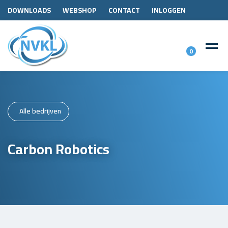
DOWNLOADS
WEBSHOP
CONTACT
INLOGGEN
0
Alle bedrijven
Carbon Robotics