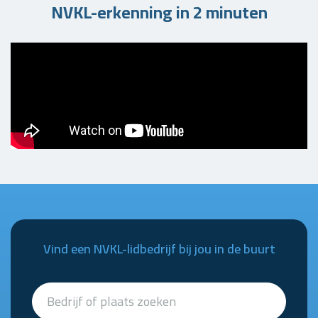
NVKL-erkenning in 2 minuten
Vind een NVKL-lidbedrijf bij jou in de buurt