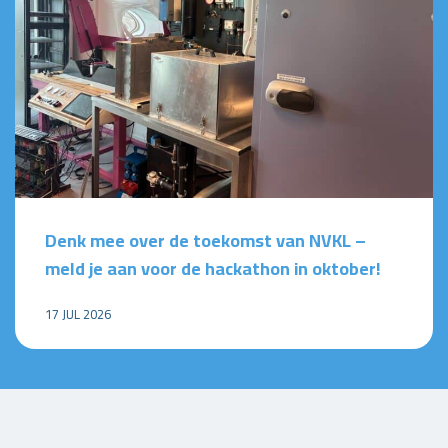
Denk mee over de toekomst van NVKL –
meld je aan voor de hackathon in oktober!
17 JUL 2026