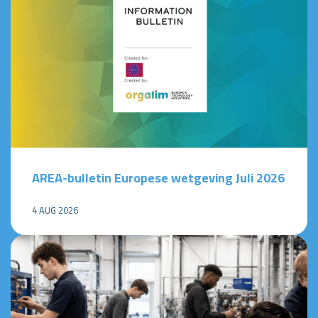
AREA-bulletin Europese wetgeving Juli 2026
4 AUG 2026