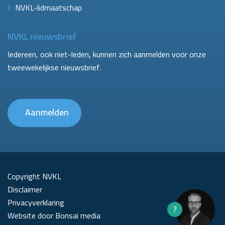
NVKL-lidmaatschap
NVKL nieuwsbrief
Iedereen, ook niet-leden, kunnen zich aanmelden voor onze
tweewekelijkse nieuwsbrief.
Aanmelden
Copyright NVKL
Disclaimer
Privacyverklaring
?
Website door Bonsai media