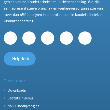
gebied van de Koudetechniek en Luchtbehandeling. We zijn
een representatieve branche- en werkgeversorganisatie van
meer dan 450 bedrijven in de professionele koudetechniek en
klimaatbeheersing.
Helpdesk
Direct naar
Downloads
Laatste nieuws
NVKL-bedrijvengids