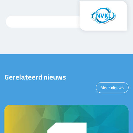
Gerelateerd nieuws
Meer nieuws