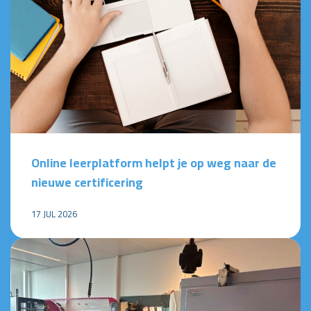
Online leerplatform helpt je op weg naar de
nieuwe certificering
17 JUL 2026