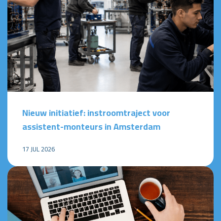
Nieuw initiatief: instroomtraject voor
assistent-monteurs in Amsterdam
17 JUL 2026