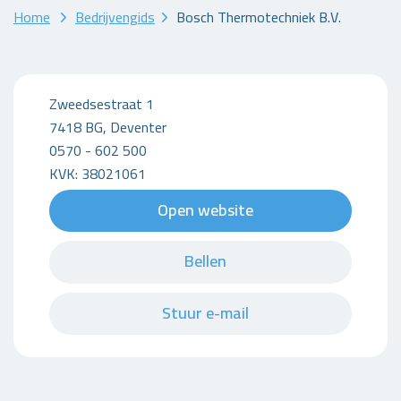
Home
Bedrijvengids
Bosch Thermotechniek B.V.
Zweedsestraat 1
7418 BG, Deventer
0570 - 602 500
KVK: 38021061
Open website
Bellen
Stuur e-mail