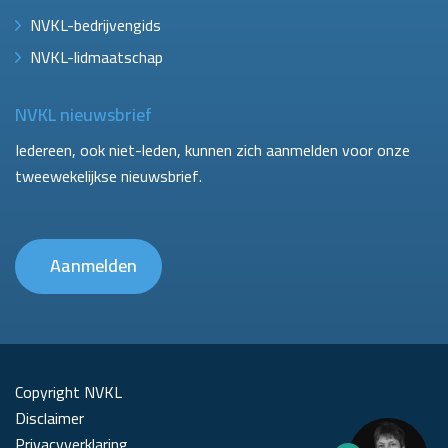
NVKL-bedrijvengids
NVKL-lidmaatschap
NVKL nieuwsbrief
Iedereen, ook niet-leden, kunnen zich aanmelden voor onze
tweewekelijkse nieuwsbrief.
Aanmelden
Copyright NVKL
Disclaimer
Privacyverklaring