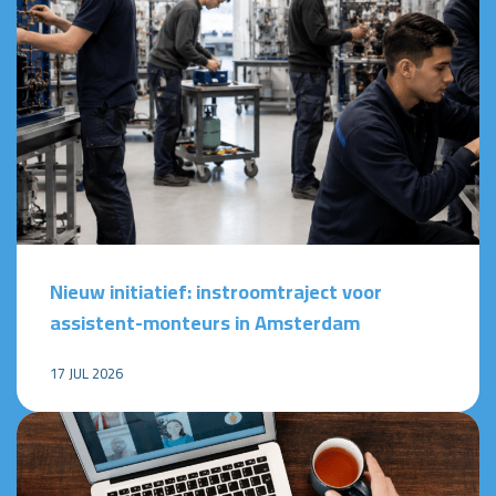
Nieuw initiatief: instroomtraject voor
assistent-monteurs in Amsterdam
17 JUL 2026