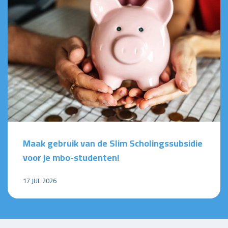
Maak gebruik van de Slim Scholingssubsidie
voor je mbo-studenten!
17 JUL 2026