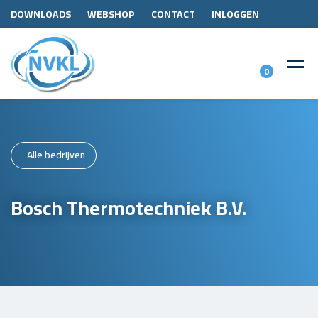
DOWNLOADS
WEBSHOP
CONTACT
INLOGGEN
0
Alle bedrijven
Bosch Thermotechniek B.V.