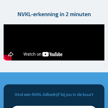
NVKL-erkenning in 2 minuten
Vind een NVKL-lidbedrijf bij jou in de buurt