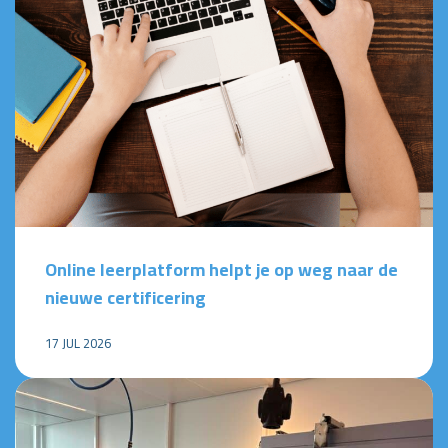
Online leerplatform helpt je op weg naar de
nieuwe certificering
17 JUL 2026