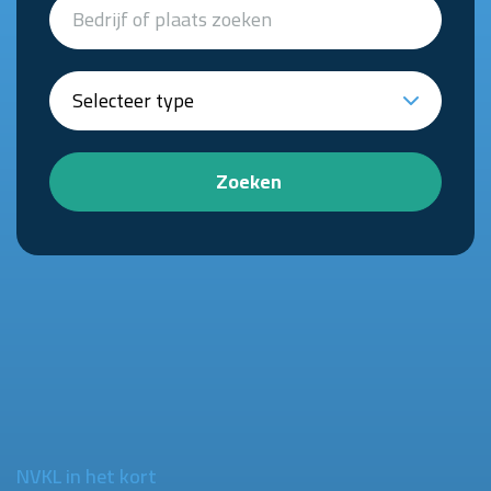
Zoeken
NVKL in het kort