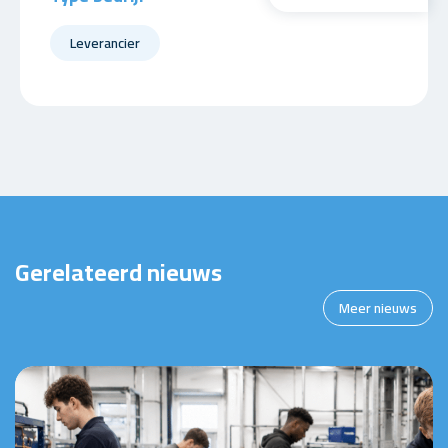
Leverancier
Gerelateerd nieuws
Meer nieuws