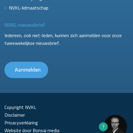
NVKL-lidmaatschap
NVKL nieuwsbrief
Iedereen, ook niet-leden, kunnen zich aanmelden voor onze
tweewekelijkse nieuwsbrief.
Aanmelden
Copyright NVKL
Disclaimer
Privacyverklaring
?
Website door Bonsai media