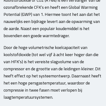
Koolstofdioxide of CO
2
(R744) is een vervanger van de
ozonafbrekende CFK’s en heeft een Global Warming
Potential (GWP) van 1. Hiermee toont het aan dat het
nauwelijks een bijdrage levert aan de opwarming van
de aarde. Naast een populair koudemiddel is het
bovendien een goede warmtedrager.
Door de hoge volumetrische koelcapaciteit van
koolstofdioxide (tot wel vijf à acht keer hoger dan die
van HFK’s) is het vereiste slagvolume van de
compressor en de grootte van de leidingen kleiner. Dit
heeft effect op het systeemontwerp. Daarnaast heeft
het een hoge persgastemperatuur, waardoor de
compressie in twee fasen moet verlopen bij
laagtemperatuursystemen.