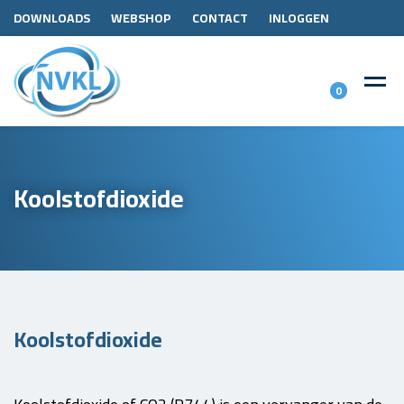
DOWNLOADS
WEBSHOP
CONTACT
INLOGGEN
0
Koolstofdioxide
Koolstofdioxide