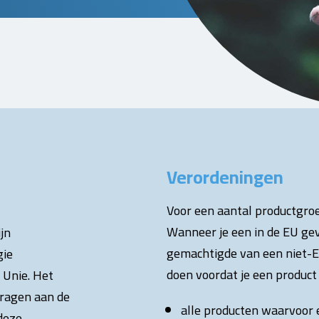
Verordeningen
Voor een aantal productgroe
Wanneer je een in de EU gev
jn
gemachtigde van een niet-E
gie
doen voordat je een product 
 Unie. Het
dragen aan de
alle producten waarvoor e
deze