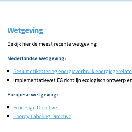
Wetgeving
Bekijk hier de meest recente wetgeving:
Nederlandse wetgeving:
Besluit etikettering energieverbruik energiegerelat
Implementatiewet EG richtlijn ecologisch ontwerp e
Europese wetgeving:
Ecodesign Directive
Energy Labeling Directive