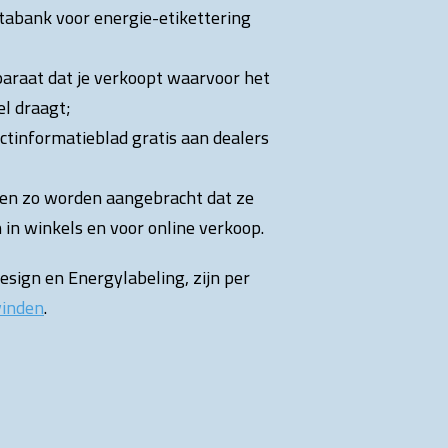
tabank voor energie-etikettering
paraat dat je verkoopt waarvoor het
el draagt;
ctinformatieblad gratis aan dealers
ten zo worden aangebracht dat ze
n in winkels en voor online verkoop.
sign en Energylabeling, zijn per
vinden
.