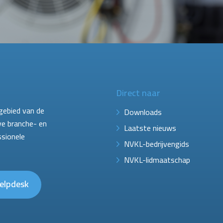
Direct naar
gebied van de
Downloads
ve branche- en
Laatste nieuws
ssionele
NVKL-bedrijvengids
NVKL-lidmaatschap
elpdesk