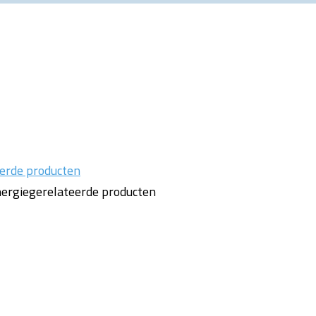
eerde producten
nergiegerelateerde producten