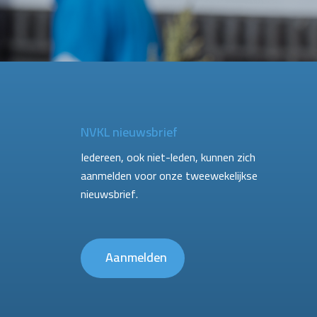
NVKL nieuwsbrief
Iedereen, ook niet-leden, kunnen zich
aanmelden voor onze tweewekelijkse
nieuwsbrief.
Aanmelden