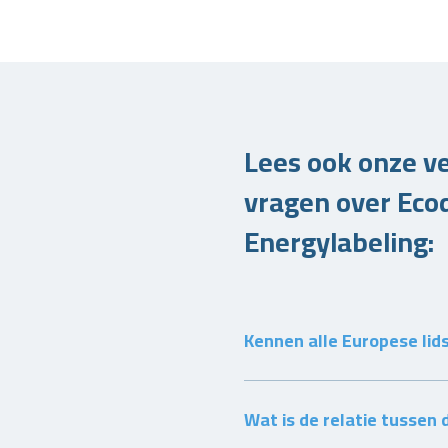
Lees ook onze v
vragen over Eco
Energylabeling:
Kennen alle Europese lid
Wat is de relatie tussen