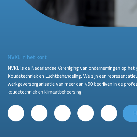
NVKL in het kort
NVKL is de Nederlandse Vereniging van ondernemingen op het 
Koudetechniek en Luchtbehandeling. We zijn een representatie
werkgeversorganisatie van meer dan 450 bedrijven in de profe
koudetechniek en klimaatbeheersing.
H