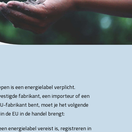
pen is een energielabel verplicht.
estigde fabrikant, een importeur of een
U-fabrikant bent, moet je het volgende
in de EU in de handel brengt:
en energielabel vereist is, registreren in