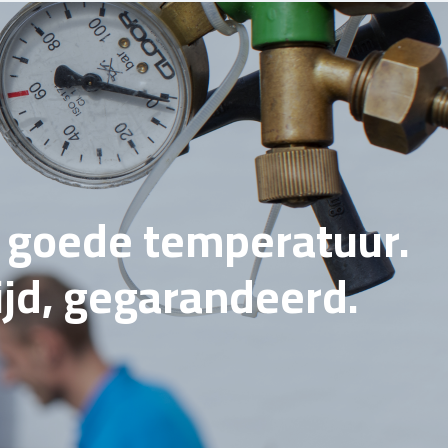
e goede temperatuur.
tijd, gegarandeerd.