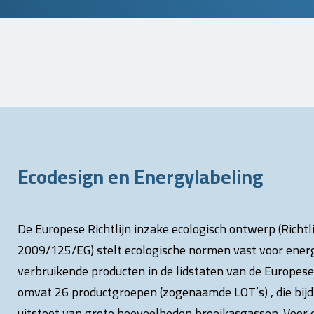
Ecodesign en Energylabeling
De Europese Richtlijn inzake ecologisch ontwerp (Richtli
2009/125/EG) stelt ecologische normen vast voor ener
verbruikende producten in de lidstaten van de Europese
omvat 26 productgroepen (zogenaamde LOT’s) , die bij
uitstoot van grote hoeveelheden broeikasgassen. Voor 