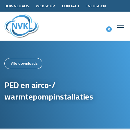
DOWNLOADS
WEBSHOP
CONTACT
INLOGGEN
0
Alle downloads
PED en airco-/
warmtepompinstallaties