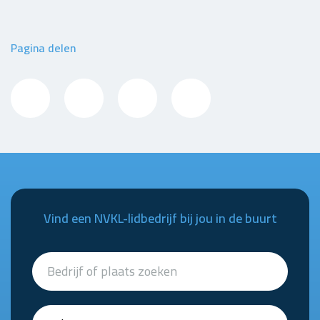
Pagina delen
Vind een NVKL-lidbedrijf bij jou in de buurt