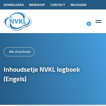
DOWNLOADS
WEBSHOP
CONTACT
INLOGGEN
0
Alle downloads
Inhoudsetje NVKL logboek
(Engels)