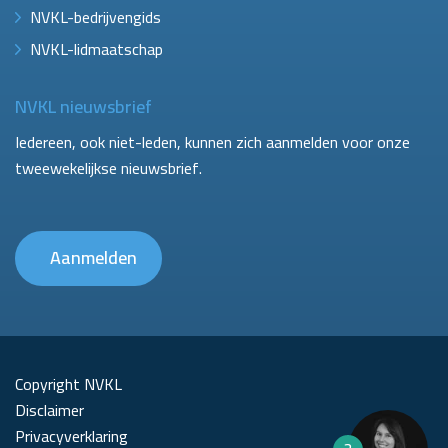
NVKL-bedrijvengids
NVKL-lidmaatschap
NVKL nieuwsbrief
Iedereen, ook niet-leden, kunnen zich aanmelden voor onze
tweewekelijkse nieuwsbrief.
Aanmelden
Copyright NVKL
Disclaimer
Privacyverklaring