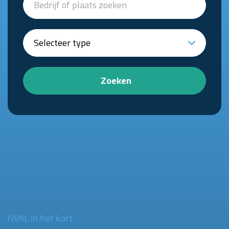
Zoeken
NVKL in het kort