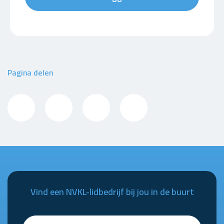
Pagina delen
Vind een NVKL-lidbedrijf bij jou in de buurt