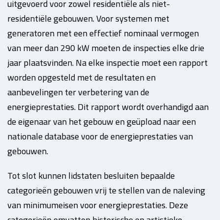
uitgevoerd voor zowel residentiële als niet-
residentiële gebouwen. Voor systemen met
generatoren met een effectief nominaal vermogen
van meer dan 290 kW moeten de inspecties elke drie
jaar plaatsvinden. Na elke inspectie moet een rapport
worden opgesteld met de resultaten en
aanbevelingen ter verbetering van de
energieprestaties. Dit rapport wordt overhandigd aan
de eigenaar van het gebouw en geüpload naar een
nationale database voor de energieprestaties van
gebouwen.
Tot slot kunnen lidstaten besluiten bepaalde
categorieën gebouwen vrij te stellen van de naleving
van minimumeisen voor energieprestaties. Deze
categorieën omvatten historische en artistieke