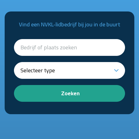
Vind een NVKL-lidbedrijf bij jou in de buurt
Zoeken