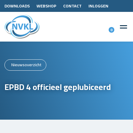
DOWNLOADS
WEBSHOP
CONTACT
INLOGGEN
0
Nieuwsoverzicht
EPBD 4 officieel geplubiceerd