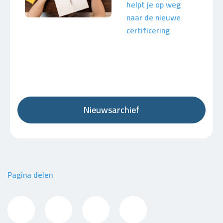
helpt je op weg
naar de nieuwe
certificering
Nieuwsarchief
Pagina delen