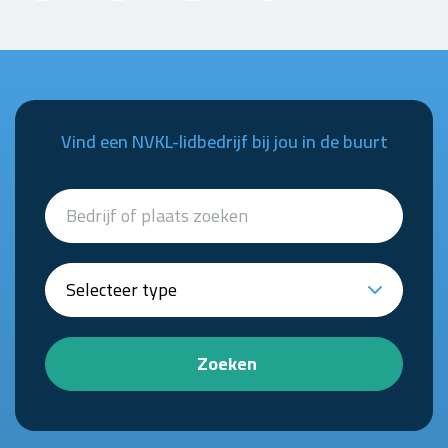
Vind een NVKL-lidbedrijf bij jou in de buurt
Zoeken