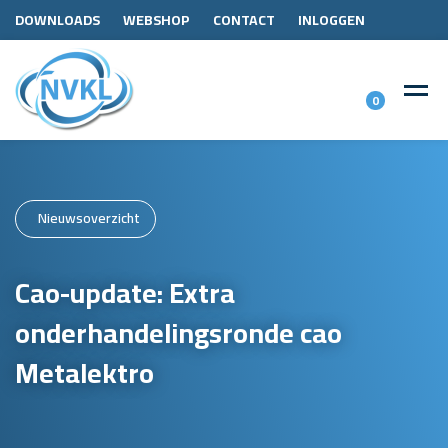
DOWNLOADS
WEBSHOP
CONTACT
INLOGGEN
0
Nieuwsoverzicht
Cao-update: Extra
onderhandelingsronde cao
Metalektro