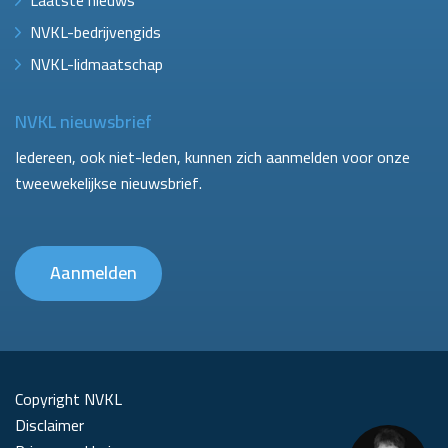
NVKL-bedrijvengids
NVKL-lidmaatschap
NVKL nieuwsbrief
Iedereen, ook niet-leden, kunnen zich aanmelden voor onze
tweewekelijkse nieuwsbrief.
Aanmelden
Copyright NVKL
Disclaimer