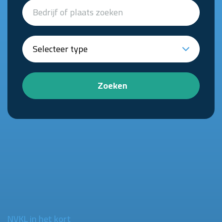
Zoeken
NVKL in het kort