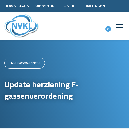
DOWNLOADS
WEBSHOP
CONTACT
INLOGGEN
0
Nieuwsoverzicht
Update herziening F-
gassenverordening