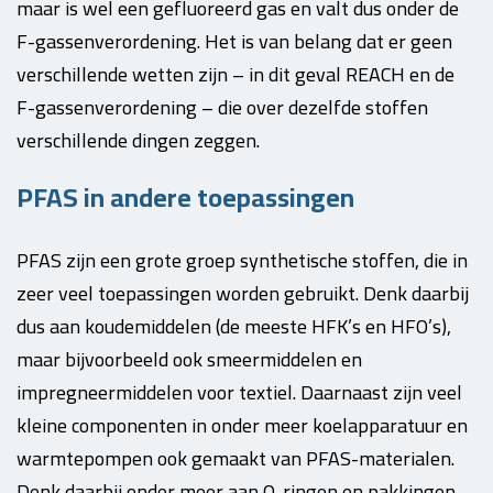
maar is wel een gefluoreerd gas en valt dus onder de
F-gassenverordening. Het is van belang dat er geen
verschillende wetten zijn – in dit geval REACH en de
F-gassenverordening – die over dezelfde stoffen
verschillende dingen zeggen.
PFAS in andere toepassingen
PFAS zijn een grote groep synthetische stoffen, die in
zeer veel toepassingen worden gebruikt. Denk daarbij
dus aan koudemiddelen (de meeste HFK’s en HFO’s),
maar bijvoorbeeld ook smeermiddelen en
impregneermiddelen voor textiel. Daarnaast zijn veel
kleine componenten in onder meer koelapparatuur en
warmtepompen ook gemaakt van PFAS-materialen.
Denk daarbij onder meer aan O-ringen en pakkingen.