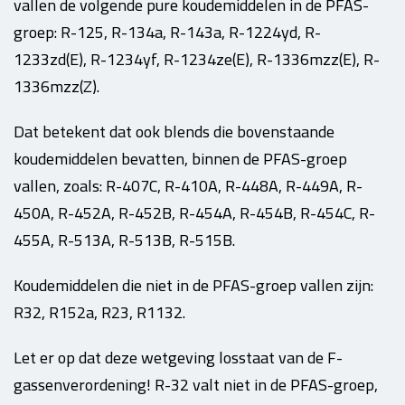
vallen de volgende pure koudemiddelen in de PFAS-
groep: R-125, R-134a, R-143a, R-1224yd, R-
1233zd(E), R-1234yf, R-1234ze(E), R-1336mzz(E), R-
1336mzz(Z).
Dat betekent dat ook blends die bovenstaande
koudemiddelen bevatten, binnen de PFAS-groep
vallen, zoals: R-407C, R-410A, R-448A, R-449A, R-
450A, R-452A, R-452B, R-454A, R-454B, R-454C, R-
455A, R-513A, R-513B, R-515B.
Koudemiddelen die niet in de PFAS-groep vallen zijn:
R32, R152a, R23, R1132.
Let er op dat deze wetgeving losstaat van de F-
gassenverordening! R-32 valt niet in de PFAS-groep,