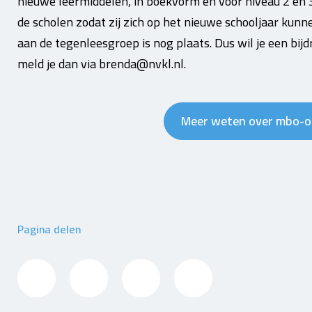
nieuwe leermiddelen, in boekvorm en voor niveau 2 en 3 
de scholen zodat zij zich op het nieuwe schooljaar kun
aan de tegenleesgroep is nog plaats. Dus wil je een bi
meld je dan via brenda@nvkl.nl.
Meer weten over mbo-o
Pagina delen