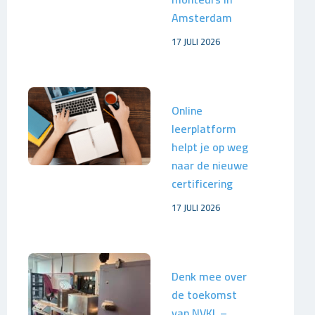
Amsterdam
17 JULI 2026
Online
leerplatform
helpt je op weg
naar de nieuwe
certificering
17 JULI 2026
Denk mee over
de toekomst
van NVKL –