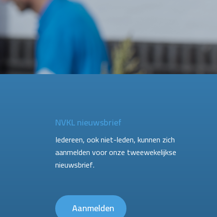
NVKL nieuwsbrief
Iedereen, ook niet-leden, kunnen zich
aanmelden voor onze tweewekelijkse
nieuwsbrief.
Aanmelden