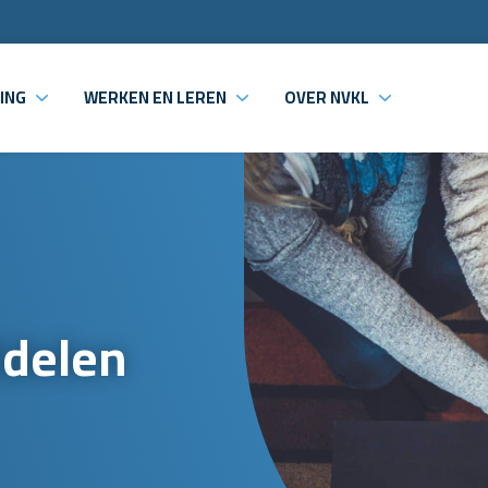
ING
WERKEN EN LEREN
OVER NVKL
delen