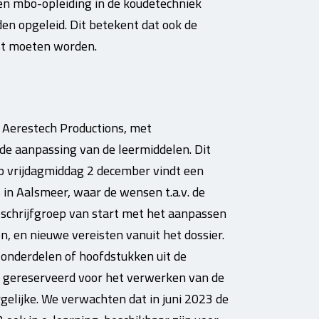
en mbo-opleiding in de koudetechniek
den opgeleid. Dit betekent dat ook de
st moeten worden.
r Aerestech Productions, met
de aanpassing van de leermiddelen. Dit
p vrijdagmiddag 2 december vindt een
 in Aalsmeer, waar de wensen t.a.v. de
schrijfgroep van start met het aanpassen
, en nieuwe vereisten vanuit het dossier.
l onderdelen of hoofdstukken uit de
is gereserveerd voor het verwerken van de
gelijke. We verwachten dat in juni 2023 de