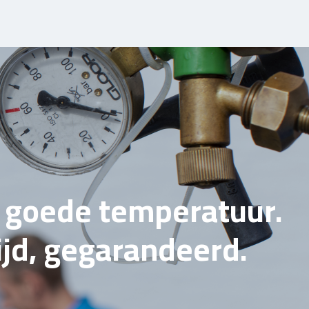
e goede temperatuur.
tijd, gegarandeerd.