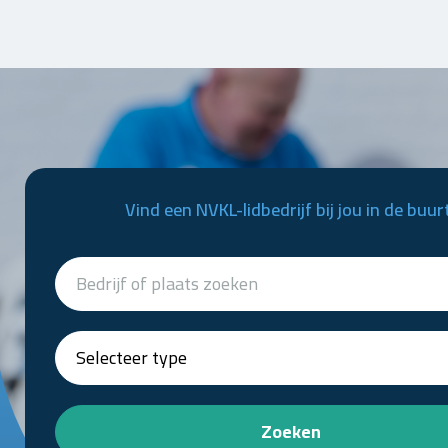
Vind een NVKL-lidbedrijf bij jou in de buur
Zoeken