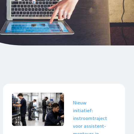
Nieuw
initiatief:
instroomtraject
voor assistent-
monteurs in