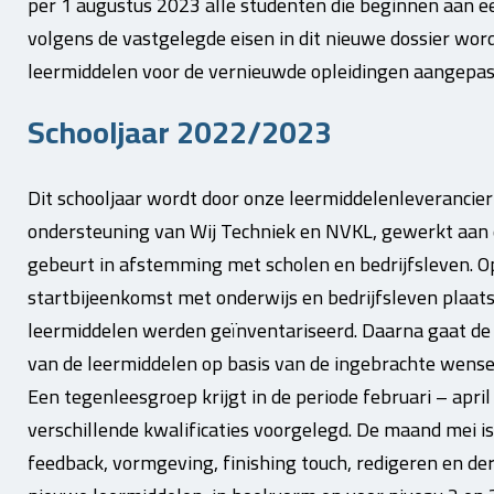
per 1 augustus 2023 alle studenten die beginnen aan e
volgens de vastgelegde eisen in dit nieuwe dossier wor
leermiddelen voor de vernieuwde opleidingen aangepa
Schooljaar 2022/2023
Dit schooljaar wordt door onze leermiddelenleverancie
ondersteuning van Wij Techniek en NVKL, gewerkt aan 
gebeurt in afstemming met scholen en bedrijfsleven. O
startbijeenkomst met onderwijs en bedrijfsleven plaats
leermiddelen werden geïnventariseerd. Daarna gaat de 
van de leermiddelen op basis van de ingebrachte wensen
Een tegenleesgroep krijgt in de periode februari – apri
verschillende kwalificaties voorgelegd. De maand mei 
feedback, vormgeving, finishing touch, redigeren en der