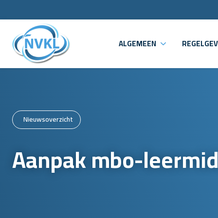
ALGEMEEN
REGELGEV
Nieuwsoverzicht
Aanpak mbo-leermid