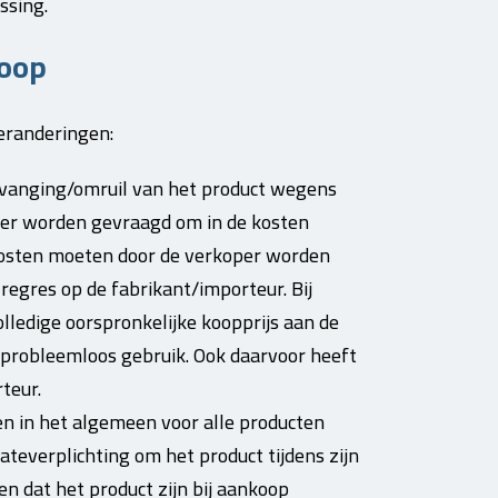
ssing.
oop
veranderingen:
rvanging/omruil van het product wegens
eer worden gevraagd om in de kosten
 kosten moeten door de verkoper worden
regres op de fabrikant/importeur. Bij
ledige oorspronkelijke koopprijs aan de
probleemloos gebruik. Ook daarvoor heeft
teur.
en in het algemeen voor alle producten
teverplichting om het product tijdens zijn
n dat het product zijn bij aankoop