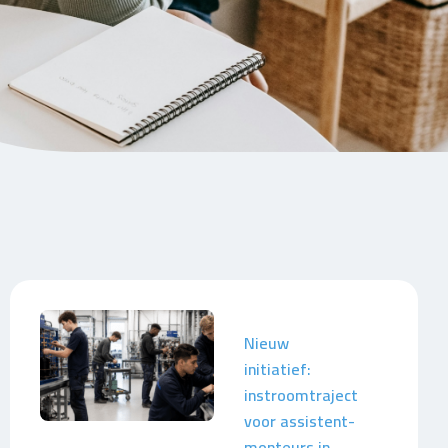
Nieuw
initiatief:
instroomtraject
voor assistent-
monteurs in