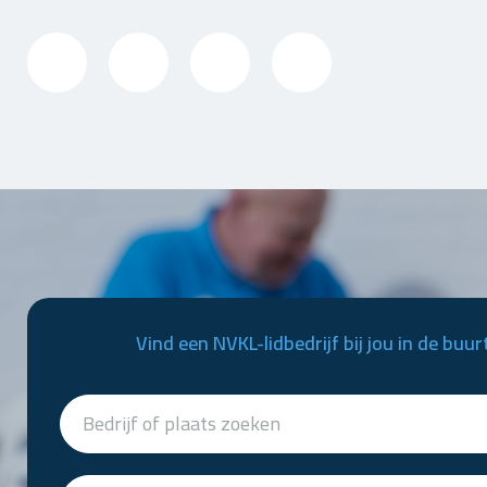
Vind een NVKL-lidbedrijf bij jou in de buur