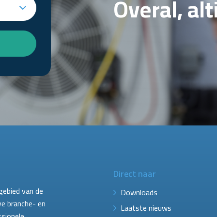
Overal, al
Direct naar
gebied van de
Downloads
ve branche- en
Laatste nieuws
ssionele