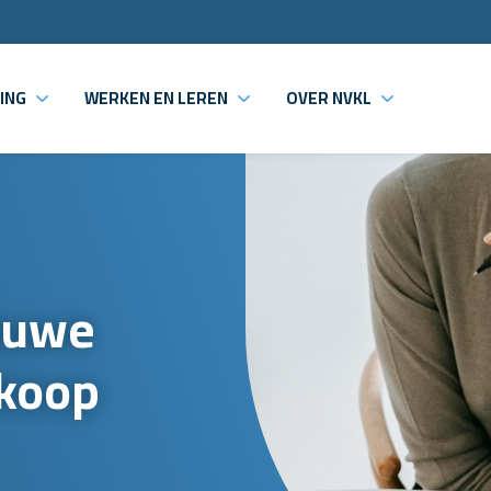
ING
WERKEN EN LEREN
OVER NVKL
euwe
koop