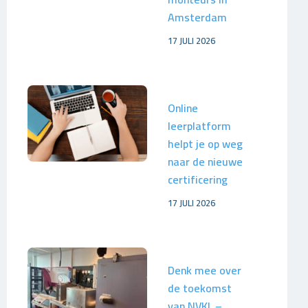
Amsterdam
17 JULI 2026
Online
leerplatform
helpt je op weg
naar de nieuwe
certificering
17 JULI 2026
Denk mee over
de toekomst
van NVKL –