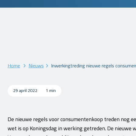
Home
Nieuws
Inwerkingtreding nieuwe regels consume
29 april 2022
1 min
De nieuwe regels voor consumentenkoop treden nog ee
wet is op Koningsdag in werking getreden. De nieuwe we