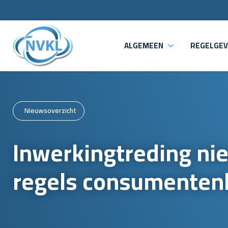
ALGEMEEN
REGELGEV
Nieuwsoverzicht
Inwerkingtreding ni
regels consumenten