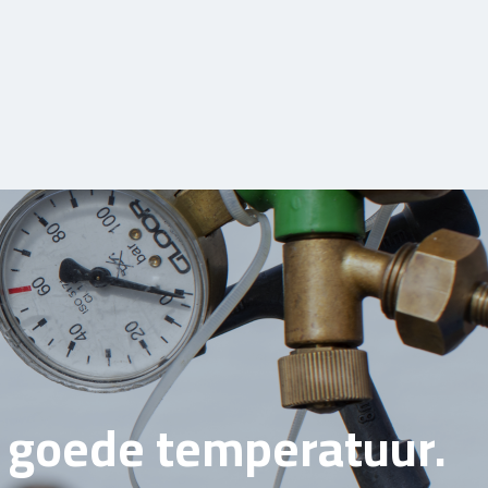
e goede temperatuur.