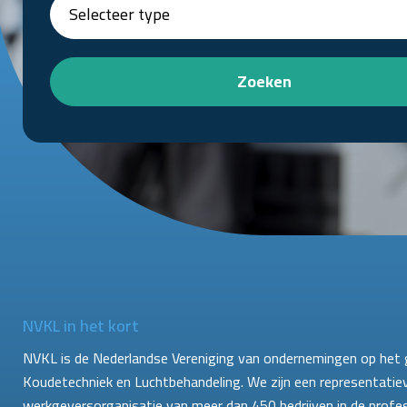
Zoeken
NVKL in het kort
NVKL is de Nederlandse Vereniging van ondernemingen op het 
Koudetechniek en Luchtbehandeling. We zijn een representatie
werkgeversorganisatie van meer dan 450 bedrijven in de profe