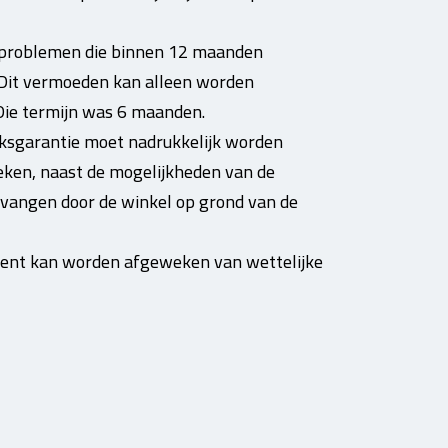
 problemen die binnen 12 maanden
. Dit vermoeden kan alleen worden
Die termijn was 6 maanden.
ieksgarantie moet nadrukkelijk worden
eken, naast de mogelijkheden van de
ervangen door de winkel op grond van de
ment kan worden afgeweken van wettelijke