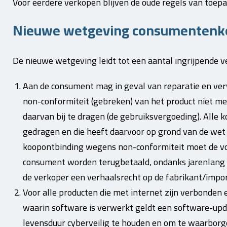
Voor eerdere verkopen blijven de oude regels van toepa
Nieuwe wetgeving consumentenk
De nieuwe wetgeving leidt tot een aantal ingrijpende 
Aan de consument mag in geval van reparatie en ve
non-conformiteit (gebreken) van het product niet m
daarvan bij te dragen (de gebruiksvergoeding). Alle
gedragen en die heeft daarvoor op grond van de wet 
koopontbinding wegens non-conformiteit moet de vol
consument worden terugbetaald, ondanks jarenlang 
de verkoper een verhaalsrecht op de fabrikant/impor
Voor alle producten die met internet zijn verbonden 
waarin software is verwerkt geldt een software-upda
levensduur cyberveilig te houden en om te waarborge