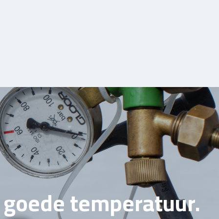
e goede temperatuur.