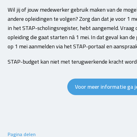
Wil jij of jouw medewerker gebruik maken van de mogel
andere opleidingen te volgen? Zorg dan dat je voor 1 mei
in het STAP-scholingsregister, hebt aangemeld. Vraa
opleiding die gaat starten ná 1 mei. In dat geval kan de
op 1 mei aanmelden via het STAP-portaal en aanspraa
STAP-budget kan niet met terugwerkende kracht word
Voor meer informatie ga 
Pagina delen