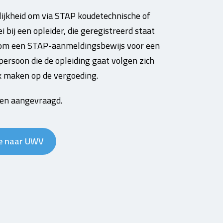
ijkheid om via STAP koudetechnische of
 bij een opleider, die geregistreerd staat
g om een STAP-aanmeldingsbewijs voor een
 persoon die de opleiding gaat volgen zich
k maken op de vergoeding.
en aangevraagd.
je naar UWV