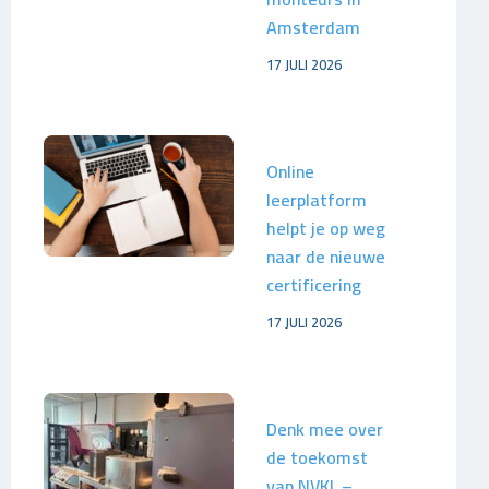
Amsterdam
17 JULI 2026
Online
leerplatform
helpt je op weg
naar de nieuwe
certificering
17 JULI 2026
Denk mee over
de toekomst
van NVKL –