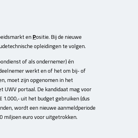
beidsmarkt en
P
ositie. Bij de nieuwe
oudetechnische opleidingen te volgen.
oondienst of als ondernemer) én
deelnemer werkt en of het om bij- of
gen, moet zijn opgenomen in het
het UWV portaal. De kandidaat mag voor
€ 1.000,- uit het budget gebruiken (dus
aanden, wordt een nieuwe aanmeldperiode
0 miljoen euro voor uitgetrokken.