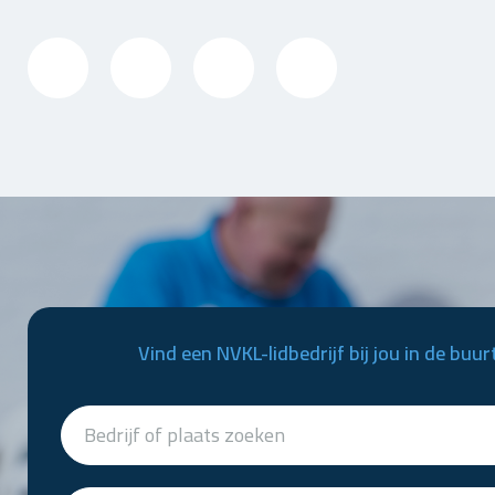
Vind een NVKL-lidbedrijf bij jou in de buur