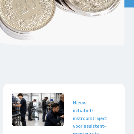
Nieuw
initiatief:
instroomtraject
voor assistent-
monteurs in