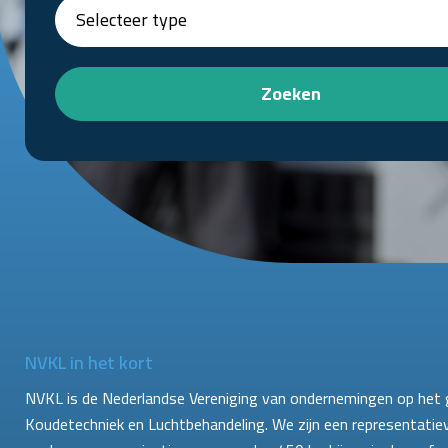
Zoeken
NVKL in het kort
NVKL is de Nederlandse Vereniging van ondernemingen op het 
Koudetechniek en Luchtbehandeling. We zijn een representatie