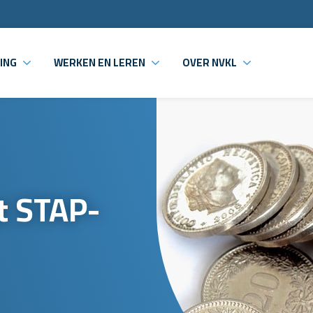
ING
WERKEN EN LEREN
OVER NVKL
t STAP-