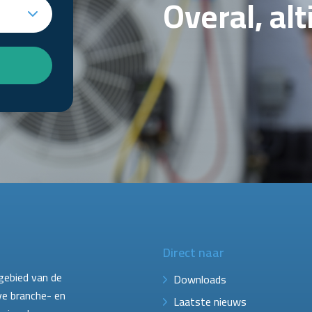
Overal, al
Direct naar
gebied van de
Downloads
ve branche- en
Laatste nieuws