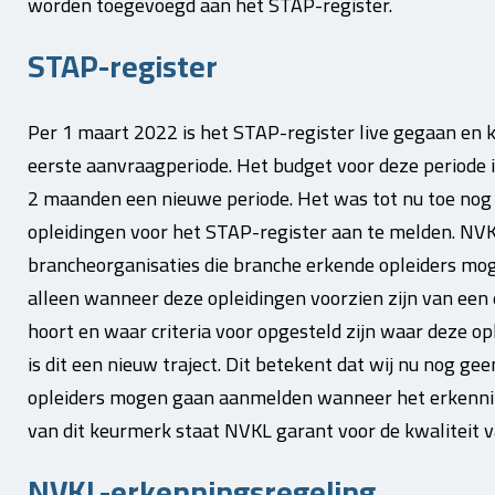
worden toegevoegd aan het STAP-register.
STAP-register
Per 1 maart 2022 is het STAP-register live gegaan en 
eerste aanvraagperiode. Het budget voor deze periode is
2 maanden een nieuwe periode. Het was tot nu toe nog
opleidingen voor het STAP-register aan te melden. NVKL
brancheorganisaties die branche erkende opleiders mo
alleen wanneer deze opleidingen voorzien zijn van een 
hoort en waar criteria voor opgesteld zijn waar deze 
is dit een nieuw traject. Dit betekent dat wij nu nog g
opleiders mogen gaan aanmelden wanneer het erkenning
van dit keurmerk staat NVKL garant voor de kwaliteit v
NVKL-erkenningsregeling