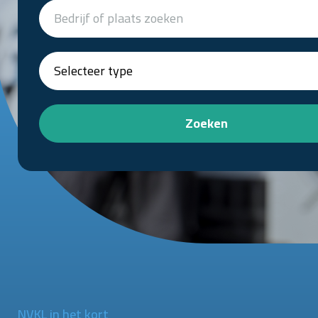
Zoeken
NVKL in het kort