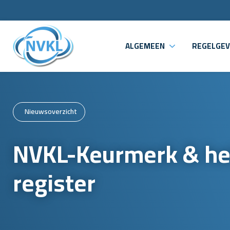
ALGEMEEN
REGELGEV
Nieuwsoverzicht
NVKL-Keurmerk & he
register