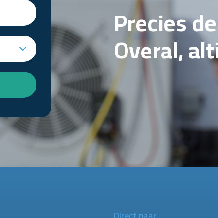
Precies d
Overal, al
Direct naar