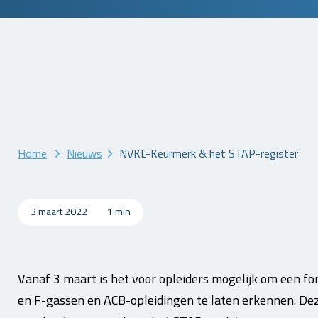
Home
Nieuws
NVKL-Keurmerk & het STAP-register
3 maart 2022
1 min
Vanaf 3 maart is het voor opleiders mogelijk om een f
en F-gassen en ACB-opleidingen te laten erkennen. De