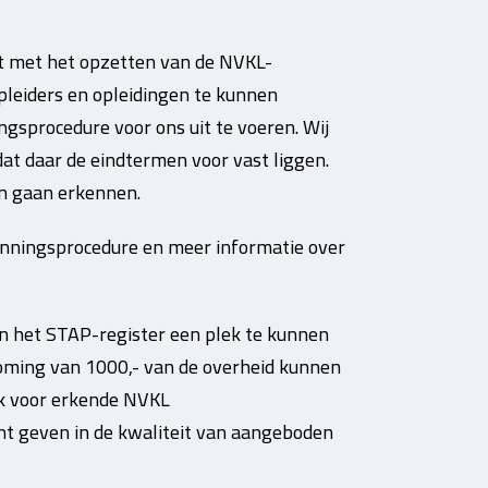
st met het opzetten van de NVKL-
leiders en opleidingen te kunnen
sprocedure voor ons uit te voeren. Wij
at daar de eindtermen voor vast liggen.
n gaan erkennen.
enningsprocedure en meer informatie over
n het STAP-register een plek te kunnen
oming van 1000,- van de overheid kunnen
k voor erkende NVKL
cht geven in de kwaliteit van aangeboden