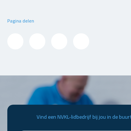
Pagina delen
Vind een NVKL-lidbedrijf bij jou in de buur