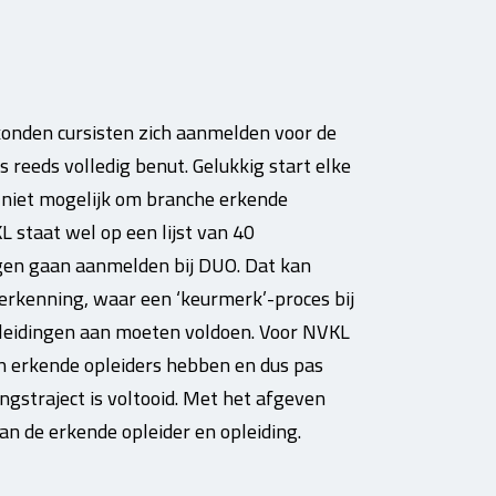
konden cursisten zich aanmelden voor de
 reeds volledig benut. Gelukkig start elke
 niet mogelijk om branche erkende
 staat wel op een lijst van 40
gen gaan aanmelden bij DUO. Dat kan
erkenning, waar een ‘keurmerk’-proces bij
opleidingen aan moeten voldoen. Voor NVKL
een erkende opleiders hebben en dus pas
straject is voltooid. Met het afgeven
an de erkende opleider en opleiding.