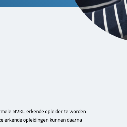
ormele NVKL-erkende opleider te worden
ze erkende opleidingen kunnen daarna