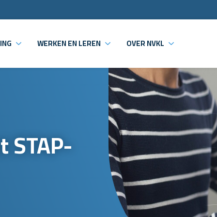
ING
WERKEN EN LEREN
OVER NVKL
t STAP-