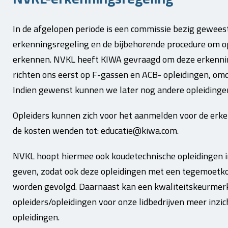
In de afgelopen periode is een commissie bezig gewee
erkenningsregeling en de bijbehorende procedure om op
erkennen. NVKL heeft KIWA gevraagd om deze erkenning
richten ons eerst op F-gassen en ACB- opleidingen, omd
Indien gewenst kunnen we later nog andere opleidinge
Opleiders kunnen zich voor het aanmelden voor de erk
de kosten wenden tot: educatie@kiwa.com.
NVKL hoopt hiermee ook koudetechnische opleidingen i
geven, zodat ook deze opleidingen met een tegemoetk
worden gevolgd. Daarnaast kan een kwaliteitskeurmer
opleiders/opleidingen voor onze lidbedrijven meer inzi
opleidingen.