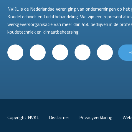
NVKL is de Nederlandse Vereniging van ondernemingen op het 
Koudetechniek en Luchtbehandeling. We zijn een representatie
werkgeversorganisatie van meer dan 450 bedrijven in de profe
koudetechniek en klimaatbeheersing.
H
Copyright NVKL
Disclaimer
Privacyverklaring
Webs