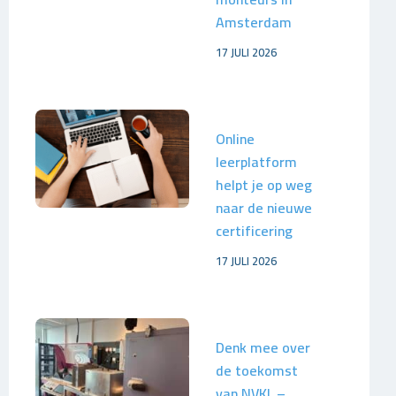
Amsterdam
17 JULI 2026
Online
leerplatform
helpt je op weg
naar de nieuwe
certificering
17 JULI 2026
Denk mee over
de toekomst
van NVKL –