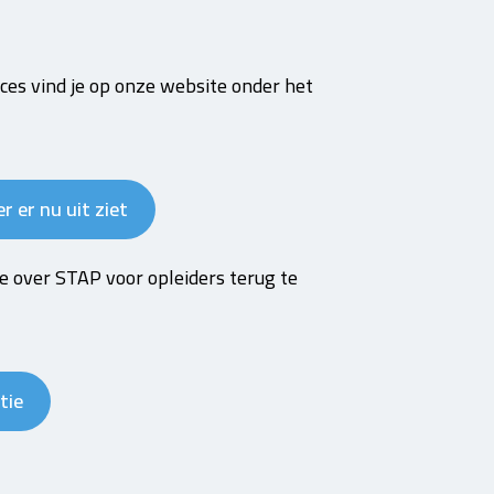
ces vind je op onze website onder het
r er nu uit ziet
e over STAP voor opleiders terug te
tie