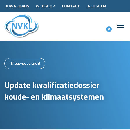
DOWNLOADS
WEBSHOP
CONTACT
INLOGGEN
0
Nieuwsoverzicht
Update kwalificatiedossier
koude- en klimaatsystemen