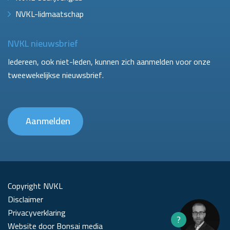
NVKL-lidmaatschap
NVKL nieuwsbrief
Iedereen, ook niet-leden, kunnen zich aanmelden voor onze
tweewekelijkse nieuwsbrief.
Aanmelden
Copyright NVKL
Disclaimer
Privacyverklaring
?
Website door Bonsai media