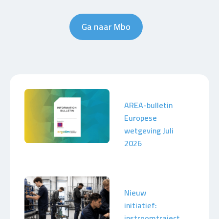
Ga naar Mbo
AREA-bulletin
Europese
wetgeving Juli
2026
Nieuw
initiatief:
instroomtraject