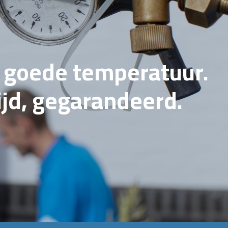
e goede temperatuur.
tijd, gegarandeerd.