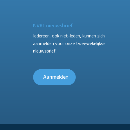
NVKL nieuwsbrief
Iedereen, ook niet-leden, kunnen zich
aanmelden voor onze tweewekelijkse
nieuwsbrief.
Aanmelden