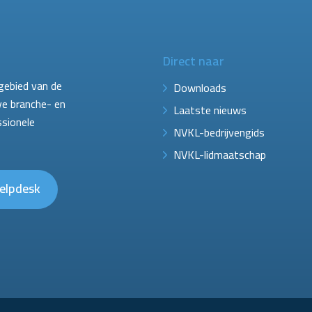
Direct naar
gebied van de
Downloads
ve branche- en
Laatste nieuws
ssionele
NVKL-bedrijvengids
NVKL-lidmaatschap
elpdesk