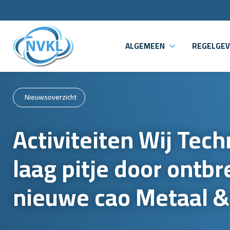
ALGEMEEN
REGELGEV
Nieuwsoverzicht
Activiteiten Wij Tech
laag pitje door ontb
nieuwe cao Metaal &