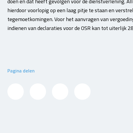
doen en dat heeft gevolgen voor de dienstverlening. Al
hierdoor voorlopig op een laag pitje te staan en verstr
tegemoetkomingen. Voor het aanvragen van vergoedinge
indienen van declaraties voor de OSR kan tot uiterlijk 2
Pagina delen