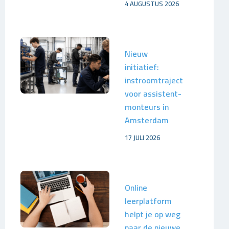
4 AUGUSTUS 2026
Nieuw
initiatief:
instroomtraject
voor assistent-
monteurs in
Amsterdam
17 JULI 2026
Online
leerplatform
helpt je op weg
naar de nieuwe