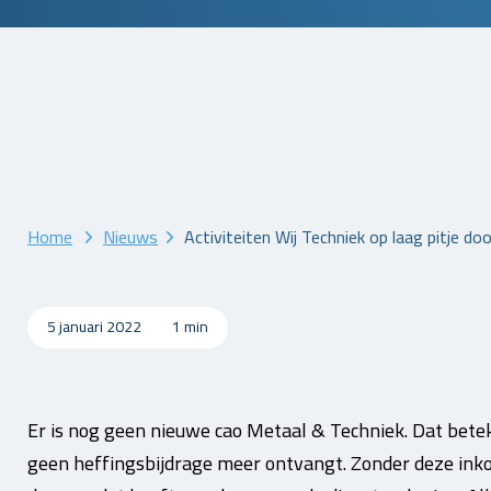
Home
Nieuws
Activiteiten Wij Techniek op laag pitje d
5 januari 2022
1 min
Er is nog geen nieuwe cao Metaal & Techniek. Dat betek
geen heffingsbijdrage meer ontvangt. Zonder deze ink