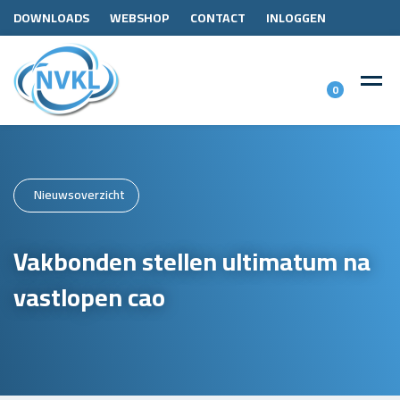
DOWNLOADS
WEBSHOP
CONTACT
INLOGGEN
0
Nieuwsoverzicht
Vakbonden stellen ultimatum na
vastlopen cao