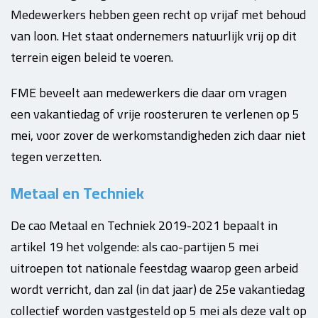
Medewerkers hebben geen recht op vrijaf met behoud
van loon. Het staat ondernemers natuurlijk vrij op dit
terrein eigen beleid te voeren.
FME beveelt aan medewerkers die daar om vragen
een vakantiedag of vrije roosteruren te verlenen op 5
mei, voor zover de werkomstandigheden zich daar niet
tegen verzetten.
Metaal en Techniek
De cao Metaal en Techniek 2019-2021 bepaalt in
artikel 19 het volgende: als cao-partijen 5 mei
uitroepen tot nationale feestdag waarop geen arbeid
wordt verricht, dan zal (in dat jaar) de 25e vakantiedag
collectief worden vastgesteld op 5 mei als deze valt op