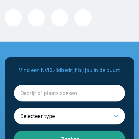
Vind een NVKL-lidbedrijf bij jou in de buurt
Zoeken