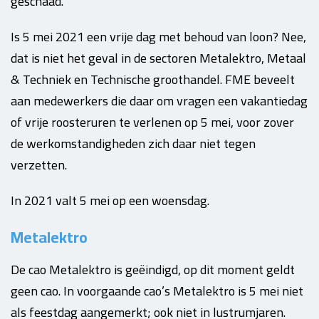
geschaad.
Is 5 mei 2021 een vrije dag met behoud van loon? Nee,
dat is niet het geval in de sectoren Metalektro, Metaal
& Techniek en Technische groothandel. FME beveelt
aan medewerkers die daar om vragen een vakantiedag
of vrije roosteruren te verlenen op 5 mei, voor zover
de werkomstandigheden zich daar niet tegen
verzetten.
In 2021 valt 5 mei op een woensdag.
Metalektro
De cao Metalektro is geëindigd, op dit moment geldt
geen cao. In voorgaande cao’s Metalektro is 5 mei niet
als feestdag aangemerkt; ook niet in lustrumjaren.