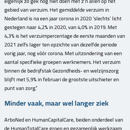
eigenlijk zo gek nog niet doen met z’n allen op het
gebied van verzuim. Het gemiddelde verzuim in
Nederland is na een jaar corona in 2020 ‘slechts’ licht
gestegen naar 4,2% in 2020, van 4,0% in 2019. Met
4,3% is het verzuimpercentage de eerste maanden van
2021 zelfs lager ten opzichte van dezelfde periode
vorig jaar, nog vóór corona. Met uitzondering van een
aantal specifieke groepen werknemers. Het verzuim
binnen de bedrijfstak Gezondheids- en welzijnszorg
blijft met 5,9% in februari de grootste uitschieter en
punt van zorg.”
Minder vaak, maar wel langer ziek
ArboNed en HumanCapitalCare, beiden onderdeel van
de HumanTotalCare groep en gezamenlijk werkzaam