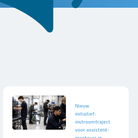
Nieuw
initiatief:
instroomtraject
voor assistent-
monteurs in