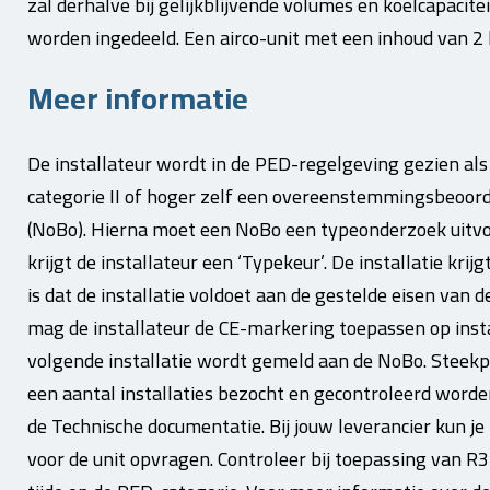
zal derhalve bij gelijkblijvende volumes en koelcapacite
worden ingedeeld. Een airco-unit met een inhoud van 2 kg
Meer informatie
De installateur wordt in de PED-regelgeving gezien als
categorie II of hoger zelf een overeenstemmingsbeoord
(NoBo). Hierna moet een NoBo een typeonderzoek uitvoe
krijgt de installateur een ‘Typekeur’. De installatie k
is dat de installatie voldoet aan de gestelde eisen van
mag de installateur de CE-markering toepassen op insta
volgende installatie wordt gemeld aan de NoBo. Steekp
een aantal installaties bezocht en gecontroleerd worde
de Technische documentatie. Bij jouw leverancier kun j
voor de unit opvragen. Controleer bij toepassing van R