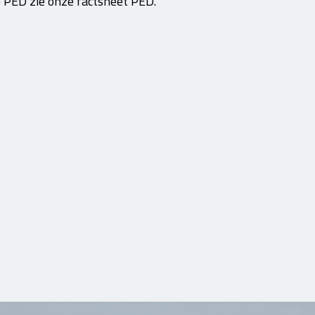
e PED zie onze factsheet PED.