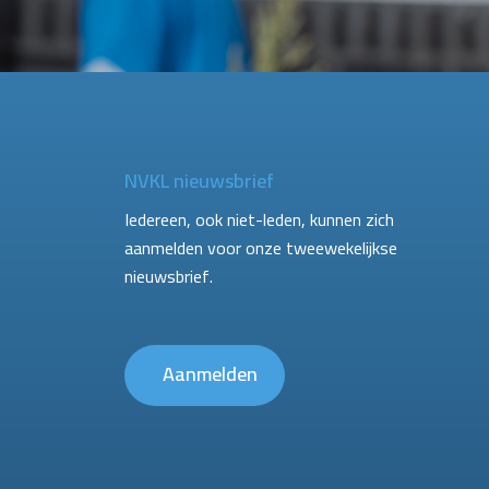
NVKL nieuwsbrief
Iedereen, ook niet-leden, kunnen zich
aanmelden voor onze tweewekelijkse
nieuwsbrief.
Aanmelden