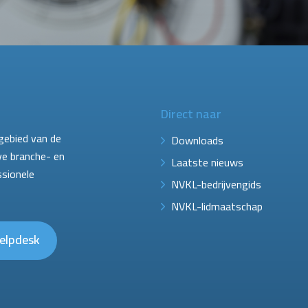
Direct naar
gebied van de
Downloads
ve branche- en
Laatste nieuws
ssionele
NVKL-bedrijvengids
NVKL-lidmaatschap
elpdesk