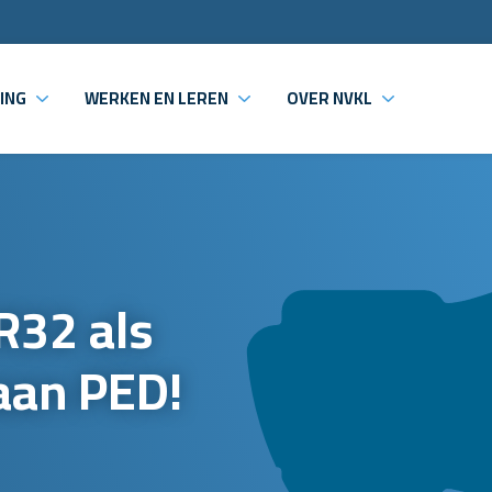
ING
WERKEN EN LEREN
OVER NVKL
R32 als
aan PED!