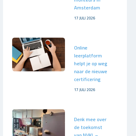
Amsterdam
17 JULI 2026
Online
leerplatform
helpt je op weg
naar de nieuwe
certificering
17 JULI 2026
Denk mee over
de toekomst
van NVKL –