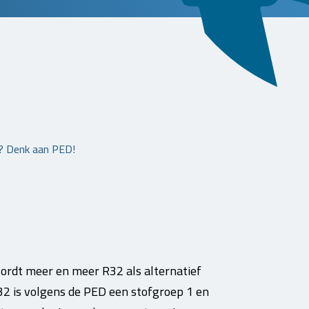
? Denk aan PED!
rdt meer en meer R32 als alternatief
R32 is volgens de PED een stofgroep 1 en