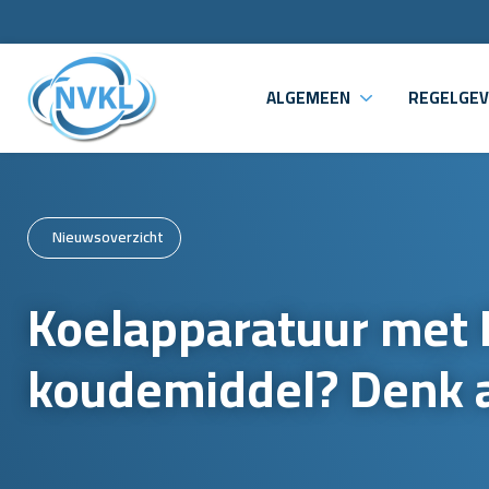
ALGEMEEN
REGELGEV
Nieuwsoverzicht
Koelapparatuur met 
koudemiddel? Denk 