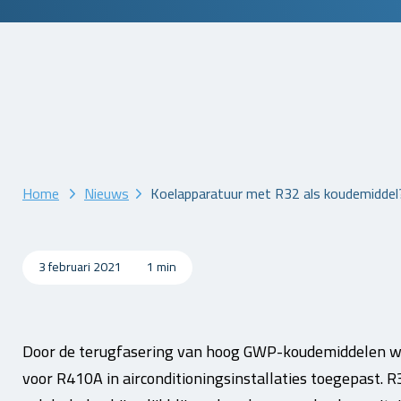
Home
Nieuws
Koelapparatuur met R32 als koudemiddel
3 februari 2021
1 min
Door de terugfasering van hoog GWP-koudemiddelen wo
voor R410A in airconditioningsinstallaties toegepast. 