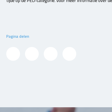
tijde op de PED-categorie. Voor meer informatie over d
Pagina delen