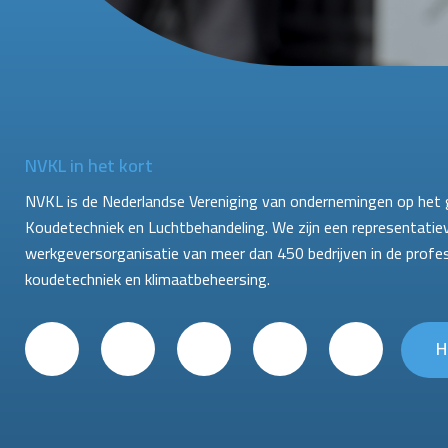
NVKL in het kort
NVKL is de Nederlandse Vereniging van ondernemingen op het 
Koudetechniek en Luchtbehandeling. We zijn een representatie
werkgeversorganisatie van meer dan 450 bedrijven in de profe
koudetechniek en klimaatbeheersing.
H