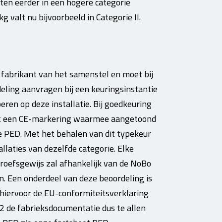
iten eerder in een hogere categorie
 valt nu bijvoorbeeld in Categorie II.
 fabrikant van het samenstel en moet bij
eling aanvragen bij een keuringsinstantie
ren op deze installatie. Bij goedkeuring
rijgt een CE-markering waarmee aangetoond
 de PED. Met het behalen van dit typekeur
llaties van dezelfde categorie. Elke
roefsgewijs zal afhankelijk van de NoBo
n. Een onderdeel van deze beoordeling is
e hiervoor de EU-conformiteitsverklaring
32 de fabrieksdocumentatie dus te allen