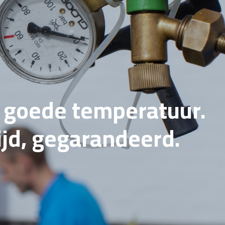
e goede temperatuur.
tijd, gegarandeerd.