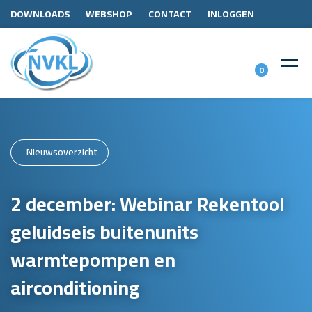
DOWNLOADS
WEBSHOP
CONTACT
INLOGGEN
0
Nieuwsoverzicht
2 december: Webinar Rekentool
geluidseis buitenunits
warmtepompen en
airconditioning