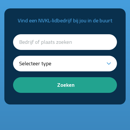
Vind een NVKL-lidbedrijf bij jou in de buurt
Zoeken