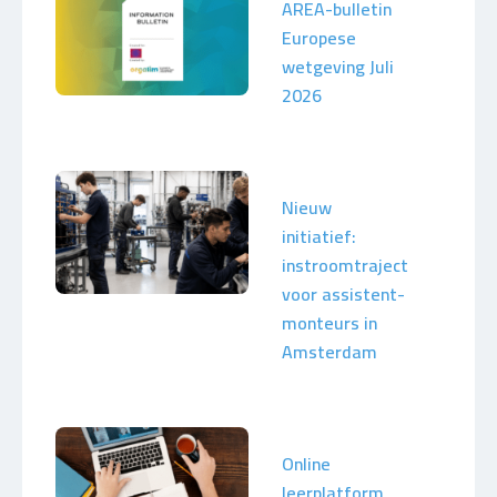
AREA-bulletin
Europese
wetgeving Juli
2026
Nieuw
initiatief:
instroomtraject
voor assistent-
monteurs in
Amsterdam
Online
leerplatform