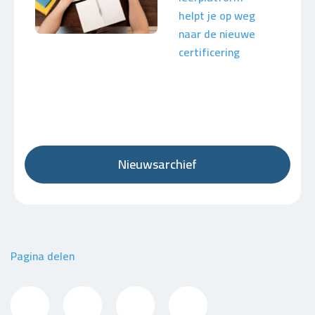
helpt je op weg
naar de nieuwe
certificering
Nieuwsarchief
Pagina delen