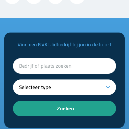
Vind een NVKL-lidbedrijf bij jou in de buurt
Zoeken