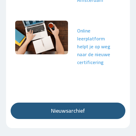
Amsterdam
Online
leerplatform
helpt je op weg
naar de nieuwe
certificering
Nieuwsarchief