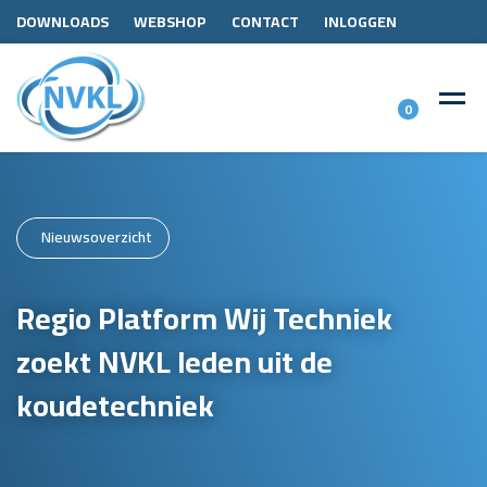
DOWNLOADS
WEBSHOP
CONTACT
INLOGGEN
0
Nieuwsoverzicht
Regio Platform Wij Techniek
zoekt NVKL leden uit de
koudetechniek