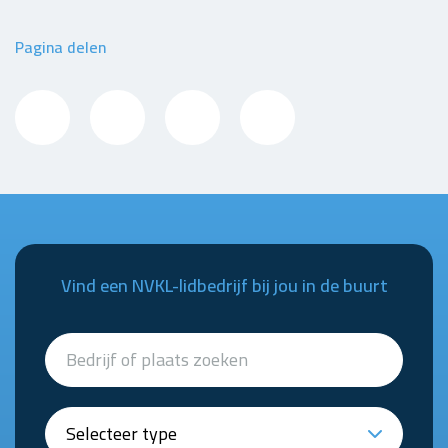
Pagina delen
Vind een NVKL-lidbedrijf bij jou in de buurt