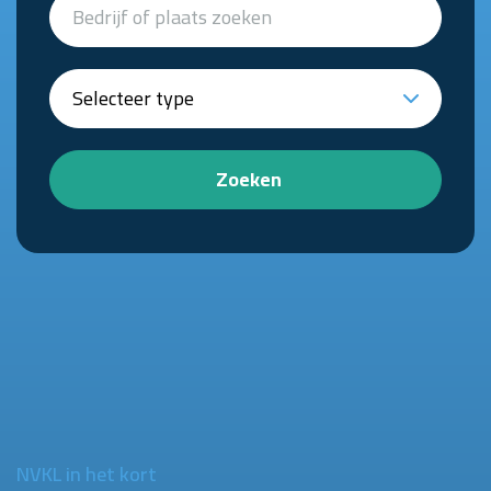
Zoeken
NVKL in het kort