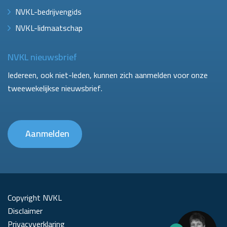
NVKL-bedrijvengids
NVKL-lidmaatschap
NVKL nieuwsbrief
Iedereen, ook niet-leden, kunnen zich aanmelden voor onze
tweewekelijkse nieuwsbrief.
Aanmelden
Copyright NVKL
Disclaimer
Privacyverklaring