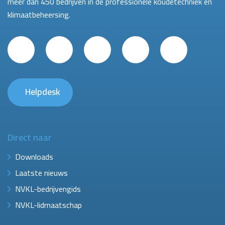
meer dan 450 bedrijven in de professionele koudetechniek en
klimaatbeheersing.
Helpdesk
Direct naar
Downloads
Laatste nieuws
NVKL-bedrijvengids
NVKL-lidmaatschap