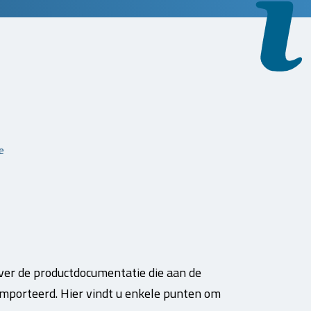
e
ver de productdocumentatie die aan de
eïmporteerd. Hier vindt u enkele punten om