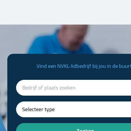
Vind een NVKL-lidbedrijf bij jou in de buur
Zoeken