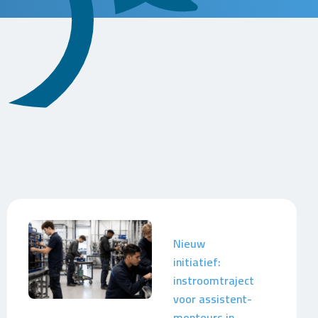
Nieuw
initiatief:
instroomtraject
voor assistent-
monteurs in