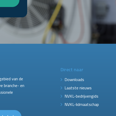
Direct naar
gebied van de
Downloads
ve branche- en
Laatste nieuws
ssionele
NVKL-bedrijvengids
NVKL-lidmaatschap