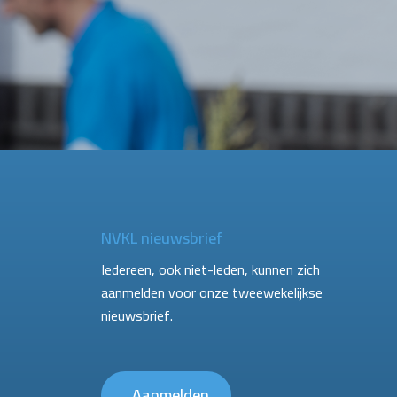
NVKL nieuwsbrief
Iedereen, ook niet-leden, kunnen zich
aanmelden voor onze tweewekelijkse
nieuwsbrief.
Aanmelden