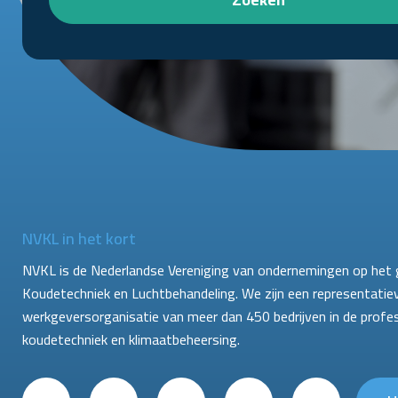
NVKL in het kort
NVKL is de Nederlandse Vereniging van ondernemingen op het 
Koudetechniek en Luchtbehandeling. We zijn een representatie
werkgeversorganisatie van meer dan 450 bedrijven in de profe
koudetechniek en klimaatbeheersing.