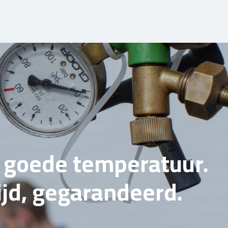
e goede temperatuur.
tijd, gegarandeerd.