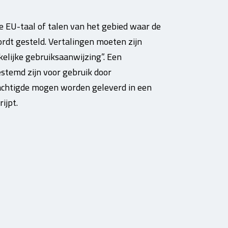
le EU-taal of talen van het gebied waar de
rdt gesteld. Vertalingen moeten zijn
elijke gebruiksaanwijzing”. Een
estemd zijn voor gebruik door
machtigde mogen worden geleverd in een
ijpt.