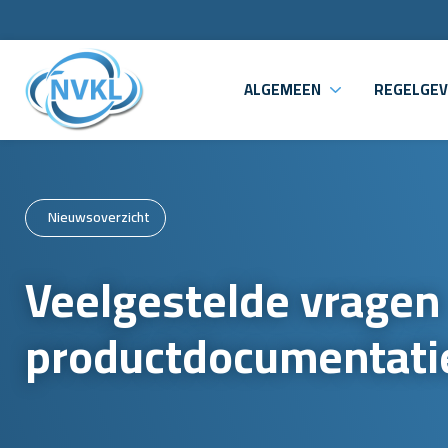
ALGEMEEN
REGELGEV
Nieuwsoverzicht
Veelgestelde vragen
productdocumentati