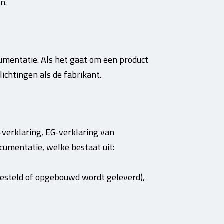
n.
cumentatie. Als het gaat om een product
ichtingen als de fabrikant.
-verklaring, EG-verklaring van
mentatie, welke bestaat uit:
pgesteld of opgebouwd wordt geleverd),