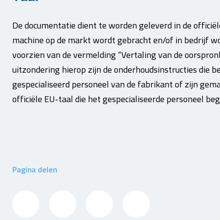
De documentatie dient te worden geleverd in de officië
machine op de markt wordt gebracht en/of in bedrijf wo
voorzien van de vermelding “Vertaling van de oorspronk
uitzondering hierop zijn de onderhoudsinstructies die b
gespecialiseerd personeel van de fabrikant of zijn ge
officiële EU-taal die het gespecialiseerde personeel begr
Pagina delen