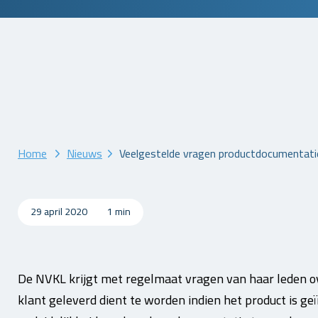
Home
Nieuws
Veelgestelde vragen productdocumentati
29 april 2020
1 min
De NVKL krijgt met regelmaat vragen van haar leden o
klant geleverd dient te worden indien het product is g