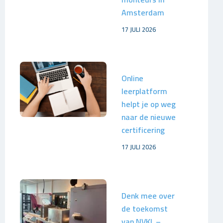
Amsterdam
17 JULI 2026
Online
leerplatform
helpt je op weg
naar de nieuwe
certificering
17 JULI 2026
Denk mee over
de toekomst
van NVKL –