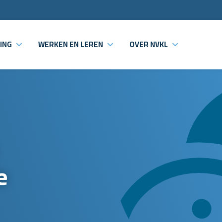
ING
WERKEN EN LEREN
OVER NVKL
e