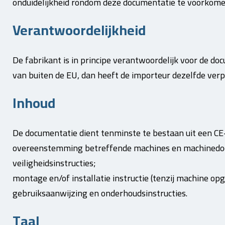
onduidelijkheid rondom deze documentatie te voorkome
Verantwoordelijkheid
De fabrikant is in principe verantwoordelijk voor de do
van buiten de EU, dan heeft de importeur dezelfde verpl
Inhoud
De documentatie dient tenminste te bestaan uit een CE
overeenstemming betreffende machines en machinedocu
veiligheidsinstructies;
montage en/of installatie instructie (tenzij machine o
gebruiksaanwijzing en onderhoudsinstructies.
Taal