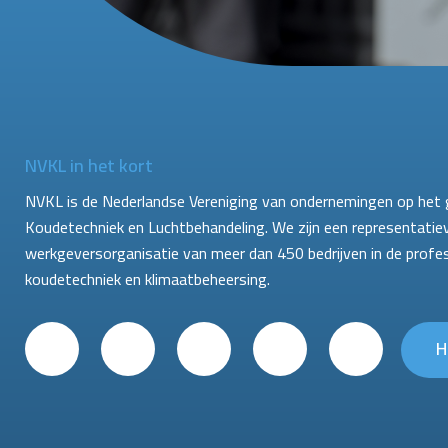
NVKL in het kort
NVKL is de Nederlandse Vereniging van ondernemingen op het 
Koudetechniek en Luchtbehandeling. We zijn een representatie
werkgeversorganisatie van meer dan 450 bedrijven in de profe
koudetechniek en klimaatbeheersing.
H