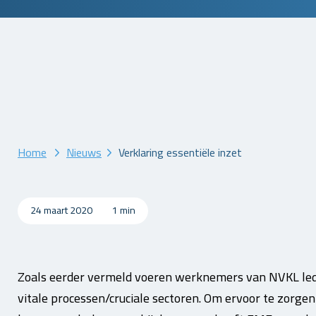
Home
Nieuws
Verklaring essentiële inzet
24 maart 2020
1 min
Zoals eerder vermeld voeren werknemers van NVKL leden
vitale processen/cruciale sectoren. Om ervoor te zorg