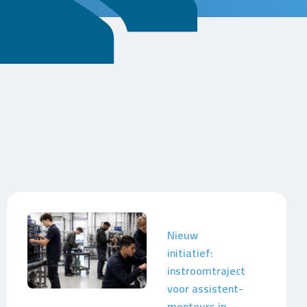
Nieuw
initiatief:
instroomtraject
voor assistent-
monteurs in