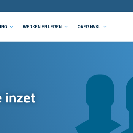
ING
WERKEN EN LEREN
OVER NVKL
 inzet