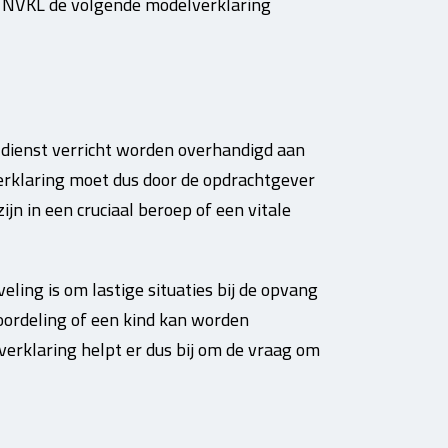
 NVKL de volgende modelverklaring
 dienst verricht worden overhandigd aan
verklaring moet dus door de opdrachtgever
n in een cruciaal beroep of een vitale
ling is om lastige situaties bij de opvang
eoordeling of een kind kan worden
erklaring helpt er dus bij om de vraag om