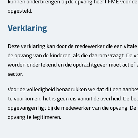
kunnen onderbrengen bij de opvang heeft FME voor de
opgesteld.
Verklaring
Deze verklaring kan door de medewerker die een vitale
de opvang van de kinderen, als die daarom vraagt. De 
worden ondertekend en die opdrachtgever moet actief zij
sector.
Voor de volledigheid benadrukken we dat dit een aanbeve
te voorkomen, het is geen eis vanuit de overheid. De b
opgevangen ligt bij de medewerker van die opvang. De v
opvang te legitimeren.