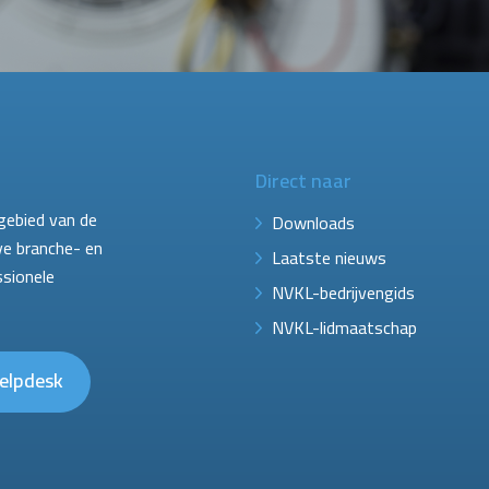
Direct naar
gebied van de
Downloads
ve branche- en
Laatste nieuws
ssionele
NVKL-bedrijvengids
NVKL-lidmaatschap
elpdesk