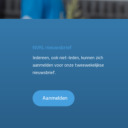
NVKL nieuwsbrief
Iedereen, ook niet-leden, kunnen zich
aanmelden voor onze tweewekelijkse
nieuwsbrief.
Aanmelden