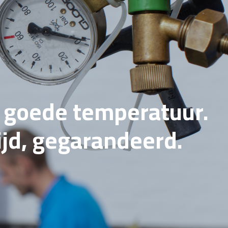
e goede temperatuur.
tijd, gegarandeerd.