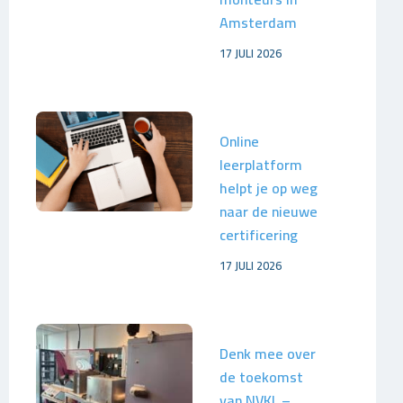
Amsterdam
17 JULI 2026
Online
leerplatform
helpt je op weg
naar de nieuwe
certificering
17 JULI 2026
Denk mee over
de toekomst
van NVKL –