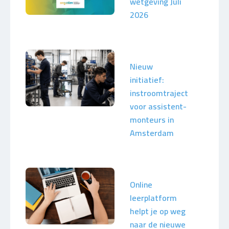
wetgeving Juli
2026
Nieuw
initiatief:
instroomtraject
voor assistent-
monteurs in
Amsterdam
Online
leerplatform
helpt je op weg
naar de nieuwe