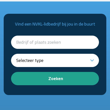
Vind een NVKL-lidbedrijf bij jou in de buurt
Zoeken