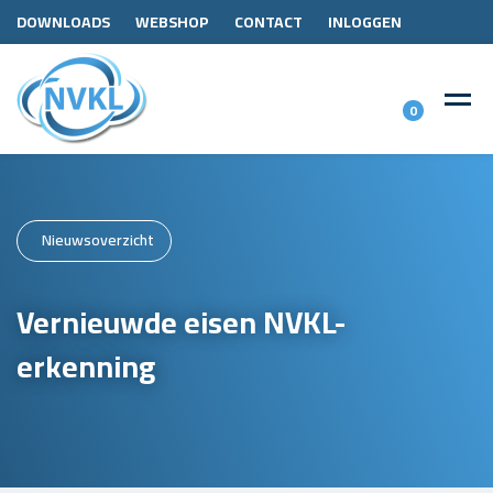
DOWNLOADS
WEBSHOP
CONTACT
INLOGGEN
0
Nieuwsoverzicht
Vernieuwde eisen NVKL-
erkenning