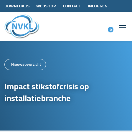
DOWNLOADS
WEBSHOP
CONTACT
INLOGGEN
0
Nieuwsoverzicht
Impact stikstofcrisis op
installatiebranche