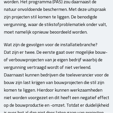
worden. Het programma (PAS) zou daarnaast de
natuur onvoldoende beschermen. Met deze uitspraak
zijn projecten stil komen te liggen. De benodigde
vergunning, waar de stikstofproblematiek onder valt,
moet namelijk opnieuw beoordeeld worden.
Wat zijn de gevolgen voor de installatiebranche?
Dat zijn er twee. De eerste gaat over mogelijke bouw-
of verbouwprojecten van je eigen bedrijf waarbij de
vergunning vertraagd wordt of niet verleend.
Daarnaast kunnen bedrijven die toeleverancier voor de
bouw zijn last krijgen van bouwprojecten die stil zijn
komen te liggen. Hierdoor kunnen werkzaamheden
niet worden voorgezet en dit heeft een negatief effect
op de bouwproductie en -omzet. Totdat er duidelijkheid
is over het al dan niet door laten gaan van projecten,