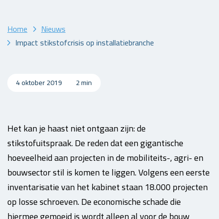
Home
Nieuws
Impact stikstofcrisis op installatiebranche
4 oktober 2019
2 min
Het kan je haast niet ontgaan zijn: de
stikstofuitspraak. De reden dat een gigantische
hoeveelheid aan projecten in de mobiliteits-, agri- en
bouwsector stil is komen te liggen. Volgens een eerste
inventarisatie van het kabinet staan 18.000 projecten
op losse schroeven. De economische schade die
hiermee gemoeid is wordt alleen al voor de bouw