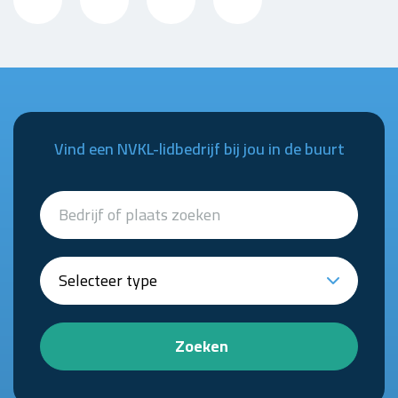
Vind een NVKL-lidbedrijf bij jou in de buurt
Zoeken