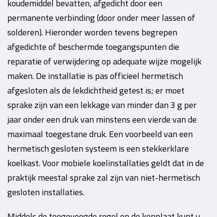
koudemiddel bevatten, afgedicht door een
permanente verbinding (door onder meer lassen of
solderen). Hieronder worden tevens begrepen
afgedichte of beschermde toegangspunten die
reparatie of verwijdering op adequate wijze mogelijk
maken. De installatie is pas officieel hermetisch
afgesloten als de lekdichtheid getest is; er moet
sprake zijn van een lekkage van minder dan 3 g per
jaar onder een druk van minstens een vierde van de
maximaal toegestane druk. Een voorbeeld van een
hermetisch gesloten systeem is een stekkerklare
koelkast. Voor mobiele koelinstallaties geldt dat in de
praktijk meestal sprake zal zijn van niet-hermetisch
gesloten installaties.
Middels de toegevoegde regel op de kenplaat kunt u