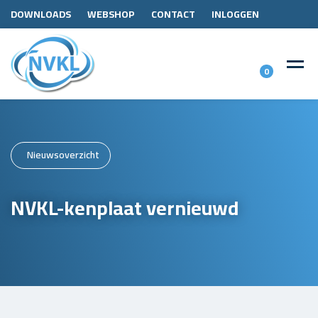
DOWNLOADS
WEBSHOP
CONTACT
INLOGGEN
0
Nieuwsoverzicht
NVKL-kenplaat vernieuwd