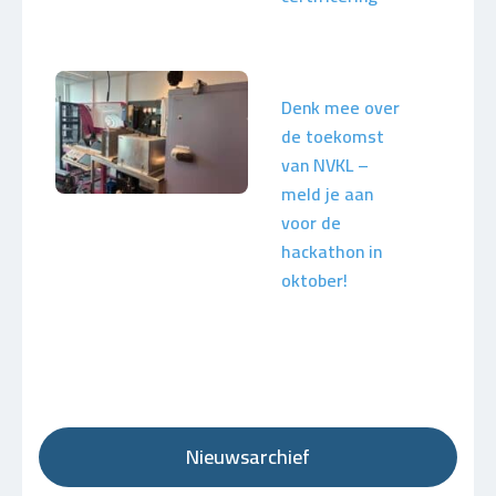
Denk mee over
de toekomst
van NVKL –
meld je aan
voor de
hackathon in
oktober!
Nieuwsarchief